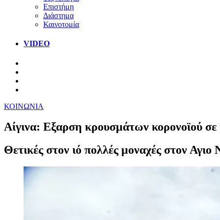
Επιστήμη
Διάστημα
Καινοτομία
VIDEO
ΚΟΙΝΩΝΙΑ
Αίγινα: Εξαρση κρουσμάτων κορονοϊού σε μ
Θετικές στον ιό πολλές μοναχές στον Αγιο 