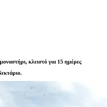
οναστήρι, κλειστό για 15 ημέρες
Νεκτάριο.