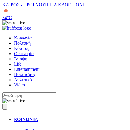
ΚΑΙΡΟΣ - ΠΡΟΓΝΩΣΗ ΓΙΑ ΚΑΘΕ ΠΟΛΗ
34
°C
Κοινωνία
Πολιτική
Κόσμος
Οικονομία
Άποψη
Life
Entertainment
Πολιτισμός
Αθλητικά
Video
ΚΟΙΝΩΝΙΑ