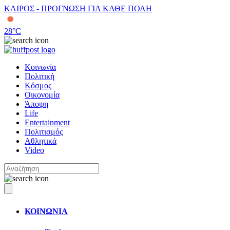
ΚΑΙΡΟΣ - ΠΡΟΓΝΩΣΗ ΓΙΑ ΚΑΘΕ ΠΟΛΗ
28
°C
Κοινωνία
Πολιτική
Κόσμος
Οικονομία
Άποψη
Life
Entertainment
Πολιτισμός
Αθλητικά
Video
ΚΟΙΝΩΝΙΑ