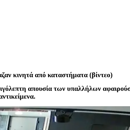
αζαν κινητά από καταστήματα (βίντεο)
λιγόλεπτη απουσία των υπαλλήλων αφαιρούσ
αντικείμενα.