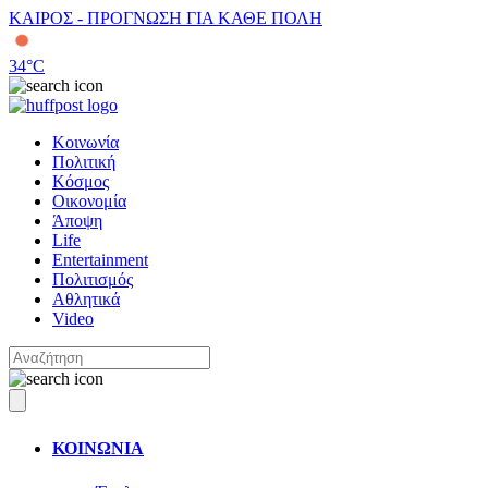
ΚΑΙΡΟΣ - ΠΡΟΓΝΩΣΗ ΓΙΑ ΚΑΘΕ ΠΟΛΗ
34
°C
Κοινωνία
Πολιτική
Κόσμος
Οικονομία
Άποψη
Life
Entertainment
Πολιτισμός
Αθλητικά
Video
ΚΟΙΝΩΝΙΑ