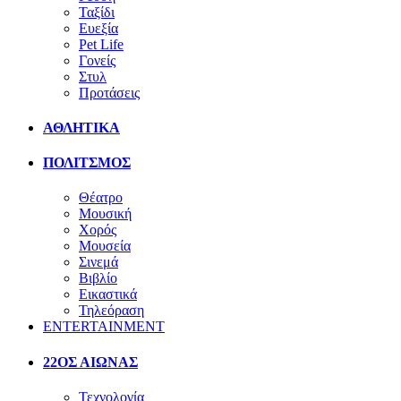
Ταξίδι
Ευεξία
Pet Life
Γονείς
Στυλ
Προτάσεις
ΑΘΛΗΤΙΚΑ
ΠΟΛΙΤΣΜΟΣ
Θέατρο
Μουσική
Χορός
Μουσεία
Σινεμά
Βιβλίο
Εικαστικά
Τηλεόραση
ENTERTAINMENT
22ΟΣ ΑΙΩΝΑΣ
Τεχνολογία