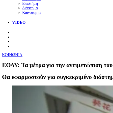
Επιστήμη
Διάστημα
Καινοτομία
VIDEO
ΚΟΙΝΩΝΙΑ
ΕΟΔΥ: Τα μέτρα για την αντιμετώπιση του
Θα εφαρμοστούν για συγκεκριμένο διάστημ