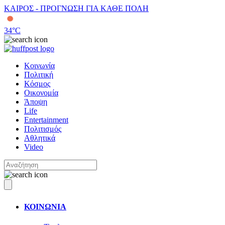
ΚΑΙΡΟΣ - ΠΡΟΓΝΩΣΗ ΓΙΑ ΚΑΘΕ ΠΟΛΗ
34
°C
Κοινωνία
Πολιτική
Κόσμος
Οικονομία
Άποψη
Life
Entertainment
Πολιτισμός
Αθλητικά
Video
ΚΟΙΝΩΝΙΑ