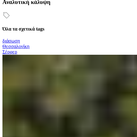
Αναλυτική κάλυψη
Όλα τα σχετικά tags
διάσωση
Θεσσαλονίκη
Σέρφερ