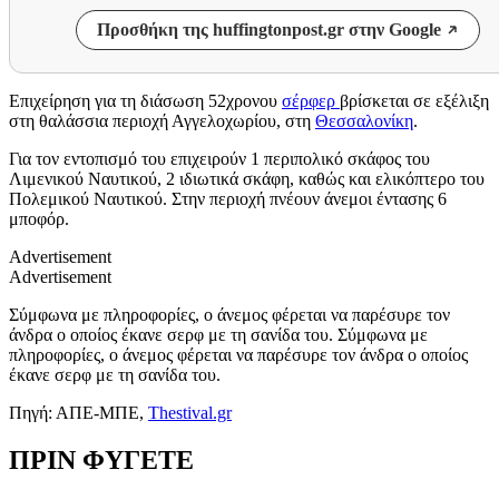
Προσθήκη της huffingtonpost.gr στην Google
Επιχείρηση για τη διάσωση 52χρονου
σέρφερ
βρίσκεται σε εξέλιξη
στη θαλάσσια περιοχή Αγγελοχωρίου, στη
Θεσσαλονίκη
.
Για τον εντοπισμό του επιχειρούν 1 περιπολικό σκάφος του
Λιμενικού Ναυτικού, 2 ιδιωτικά σκάφη, καθώς και ελικόπτερο του
Πολεμικού Ναυτικού. Στην περιοχή πνέουν άνεμοι έντασης 6
μποφόρ.
Advertisement
Advertisement
Σύμφωνα με πληροφορίες, ο άνεμος φέρεται να παρέσυρε τον
άνδρα ο οποίος έκανε σερφ με τη σανίδα του. Σύμφωνα με
πληροφορίες, ο άνεμος φέρεται να παρέσυρε τον άνδρα ο οποίος
έκανε σερφ με τη σανίδα του.
Πηγή: ΑΠΕ-ΜΠΕ,
Thestival.gr
ΠΡΙΝ ΦΥΓΕΤΕ