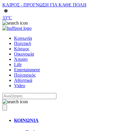
ΚΑΙΡΟΣ - ΠΡΟΓΝΩΣΗ ΓΙΑ ΚΑΘΕ ΠΟΛΗ
33
°C
Κοινωνία
Πολιτική
Κόσμος
Οικονομία
Άποψη
Life
Entertainment
Πολιτισμός
Αθλητικά
Video
ΚΟΙΝΩΝΙΑ