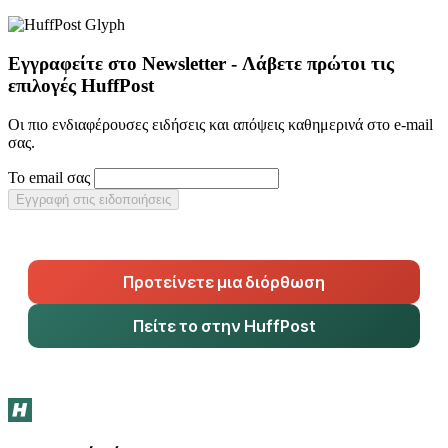
Εγγραφείτε στο Newsletter - Λάβετε πρώτοι τις
επιλογές HuffPost
Οι πιο ενδιαφέρουσες ειδήσεις και απόψεις καθημερινά στο e-mail
σας.
Το email σας
Εγγραφή στις ειδοποιήσεις
Προτείνετε μια διόρθωση
Πείτε το στην HuffPost