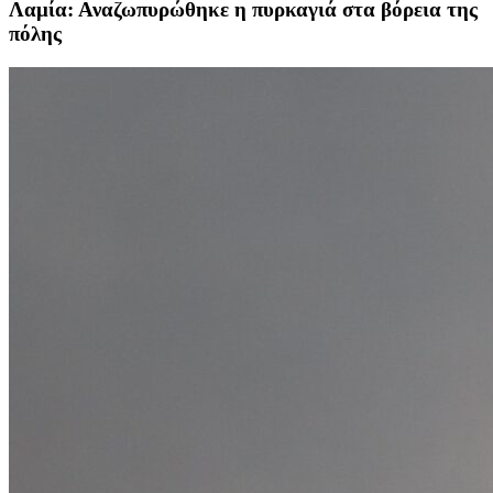
Λαμία: Αναζωπυρώθηκε η πυρκαγιά στα βόρεια της
πόλης