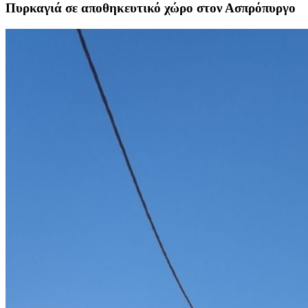
Πυρκαγιά σε αποθηκευτικό χώρο στον Ασπρόπυργο