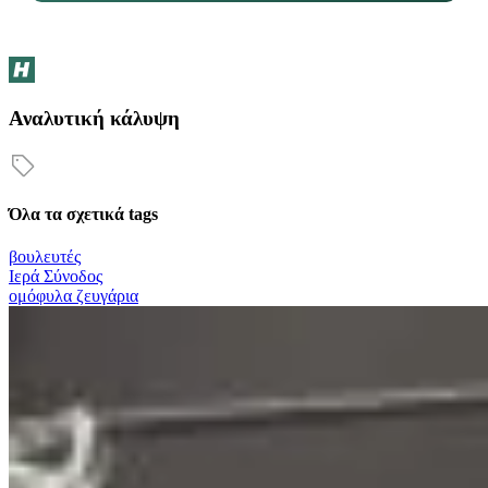
Αναλυτική κάλυψη
Όλα τα σχετικά tags
βουλευτές
Ιερά Σύνοδος
ομόφυλα ζευγάρια