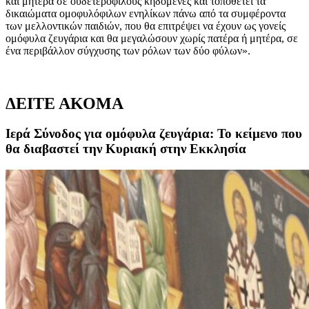
και μητέρα σε ουδετερόφιλους κηδόμενες και τοποθετεί τα
δικαιώματα ομοφυλόφιλων ενηλίκων πάνω από τα συμφέροντα
των μελλοντικών παιδιών, που θα επιτρέψει να έχουν ως γονείς
ομόφυλα ζευγάρια και θα μεγαλώσουν χωρίς πατέρα ή μητέρα, σε
ένα περιβάλλον σύγχυσης των ρόλων των δύο φύλων».
ΔΕΙΤΕ ΑΚΟΜΑ
Ιερά Σύνοδος για ομόφυλα ζευγάρια: Το κείμενο που
θα διαβαστεί την Κυριακή στην Εκκλησία