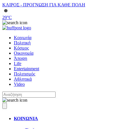
ΚΑΙΡΟΣ - ΠΡΟΓΝΩΣΗ ΓΙΑ ΚΑΘΕ ΠΟΛΗ
29
°C
Κοινωνία
Πολιτική
Κόσμος
Οικονομία
Άποψη
Life
Entertainment
Πολιτισμός
Αθλητικά
Video
ΚΟΙΝΩΝΙΑ