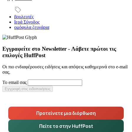
βουλευτές
Ιερά Σύνοδος
ομόφυλα ζευγάρια
Εγγραφείτε στο Newsletter - Λάβετε πρώτοι τις
επιλογές HuffPost
Οι πιο ενδιαφέρουσες ειδήσεις και απόψεις καθημερινά στο e-mail
σας.
Το email σας
Εγγραφή στις ειδοποιήσεις
Προτείνετε μια διόρθωση
Πείτε το στην HuffPost