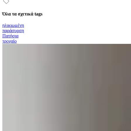
Όλα τα σχετικά tags
ηλικιωμένη
παράσυρση
Πατήσια
τροχαίο