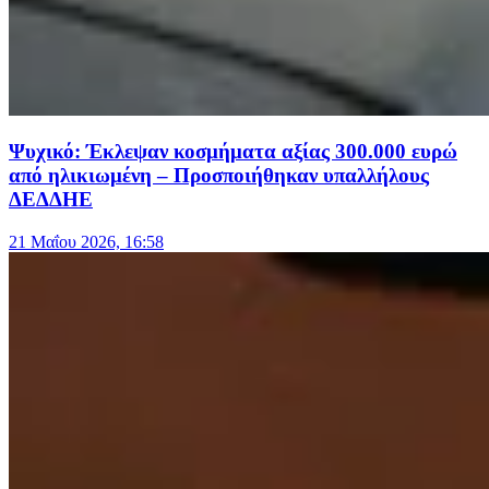
Ψυχικό: Έκλεψαν κοσμήματα αξίας 300.000 ευρώ
από ηλικιωμένη – Προσποιήθηκαν υπαλλήλους
ΔΕΔΔΗΕ
21 Μαΐου 2026, 16:58