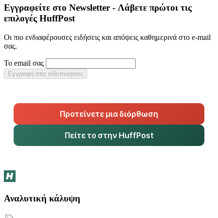
Εγγραφείτε στο Newsletter - Λάβετε πρώτοι τις
επιλογές HuffPost
Οι πιο ενδιαφέρουσες ειδήσεις και απόψεις καθημερινά στο e-mail
σας.
Το email σας
Εγγραφή στις ειδοποιήσεις
Προτείνετε μια διόρθωση
Πείτε το στην HuffPost
Αναλυτική κάλυψη