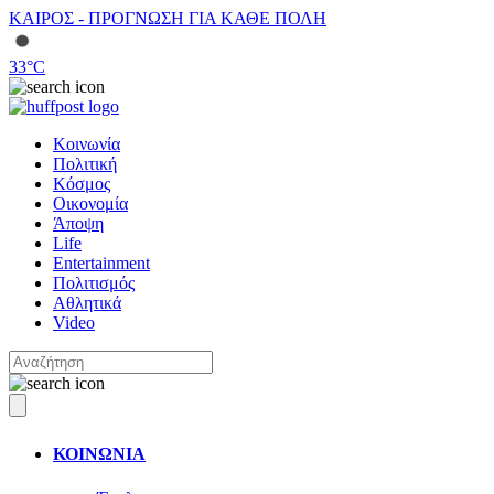
ΚΑΙΡΟΣ - ΠΡΟΓΝΩΣΗ ΓΙΑ ΚΑΘΕ ΠΟΛΗ
33
°C
Κοινωνία
Πολιτική
Κόσμος
Οικονομία
Άποψη
Life
Entertainment
Πολιτισμός
Αθλητικά
Video
ΚΟΙΝΩΝΙΑ