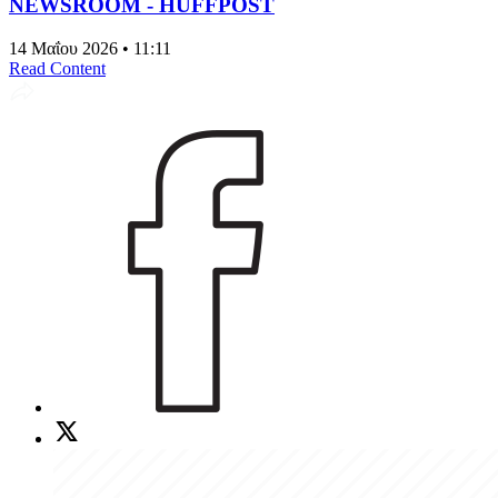
NEWSROOM - HUFFPOST
14 Μαΐου 2026 • 11:11
Read Content