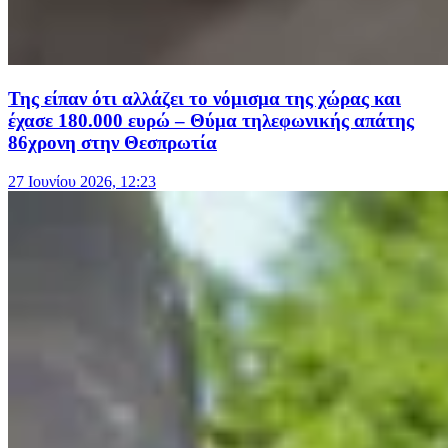
Της είπαν ότι αλλάζει το νόμισμα της χώρας και
έχασε 180.000 ευρώ – Θύμα τηλεφωνικής απάτης
86χρονη στην Θεσπρωτία
27 Ιουνίου 2026, 12:23