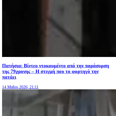
Πατήσια: Βίντεο ντοκουμέντο από την παράσυρση
της 79χρονης – Η στιγμή που το φορτηγό την
πατάει
14 Μαΐου 2026, 21:11