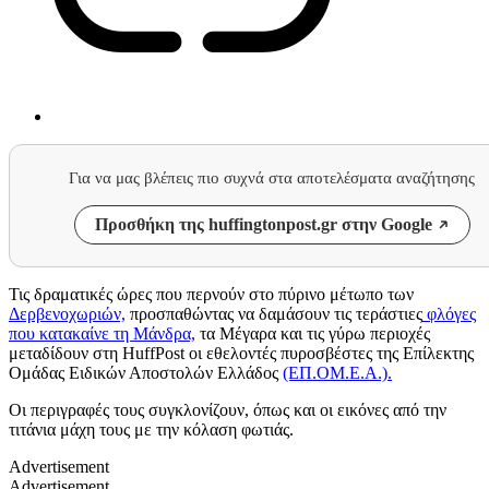
Για να μας βλέπεις πιο συχνά στα αποτελέσματα αναζήτησης
Προσθήκη της huffingtonpost.gr στην Google
Τις δραματικές ώρες που περνούν στο πύρινο μέτωπο των
Δερβενοχωριών,
προσπαθώντας να δαμάσουν τις τεράστιες
φλόγες
που κατακαίνε τη Μάνδρα,
τα Μέγαρα και τις γύρω περιοχές
μεταδίδουν στη HuffPost οι εθελοντές πυροσβέστες της Επίλεκτης
Ομάδας Ειδικών Αποστολών Ελλάδος
(ΕΠ.ΟΜ.Ε.Α.).
Οι περιγραφές τους συγκλονίζουν, όπως και οι εικόνες από την
τιτάνια μάχη τους με την κόλαση φωτιάς.
Advertisement
Advertisement