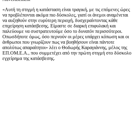
«Αυτή τη στιγμή η κατάσταση είναι τραγική, με τις επόμενες ώρες
να προβλέπονται ακόμα πιο δύσκολες, γιατί οι άνεμοι αναμένεται
να αυξηθούν στην ευρύτερη περιοχή, δυσχεραίντοντας κάθε
επιχείρηση κατάσβεσης. Είμαστε σε διαρκή επιφυλακή και
παλεύουμε να συστρατευτούμε όσο το δυνατόν περισσότεροι.
Οπωσδήποτε όμως, όσο περνούν οι μέρες υπάρχει κόπωση και οι
άνθρωποι που γνωρίζουν πως να βοηθήσουν είναι πάντοτε
απολύτως απαραίτητοι» λέει ο Θοδωρής Καραγιάννης, μέλος της
ΕΠ.ΟΜ.Ε.Α., που συμμετέχει από την πρώτη στιγμή στο δύσκολο
εγχείρημα της κατάσβεσης.