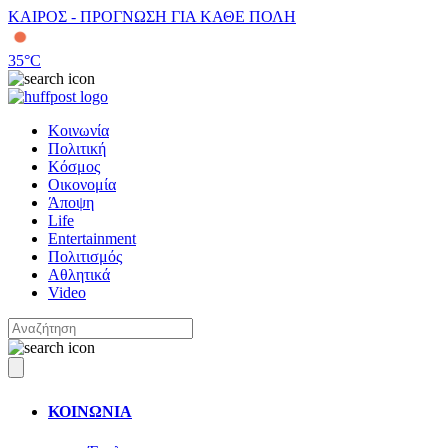
ΚΑΙΡΟΣ - ΠΡΟΓΝΩΣΗ ΓΙΑ ΚΑΘΕ ΠΟΛΗ
35
°C
Κοινωνία
Πολιτική
Κόσμος
Οικονομία
Άποψη
Life
Entertainment
Πολιτισμός
Αθλητικά
Video
ΚΟΙΝΩΝΙΑ