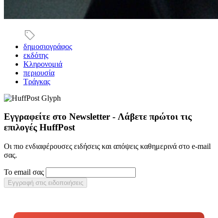
δημοσιογράφος
εκδότης
Κληρονομιά
περιουσία
Τράγκας
Εγγραφείτε στο Newsletter - Λάβετε πρώτοι τις
επιλογές HuffPost
Οι πιο ενδιαφέρουσες ειδήσεις και απόψεις καθημερινά στο e-mail
σας.
Το email σας
Εγγραφή στις ειδοποιήσεις