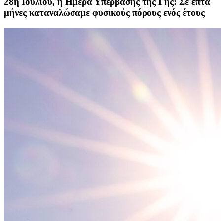
28η Ιουλίου, η Ημέρα Υπέρβασης της Γης: Σε επτά
μήνες καταναλώσαμε φυσικούς πόρους ενός έτους