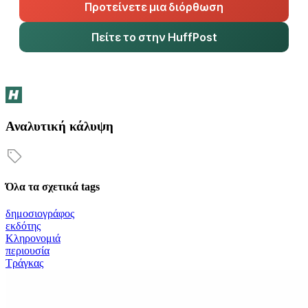
Προτείνετε μια διόρθωση
Πείτε το στην HuffPost
Αναλυτική κάλυψη
Όλα τα σχετικά tags
δημοσιογράφος
εκδότης
Κληρονομιά
περιουσία
Τράγκας