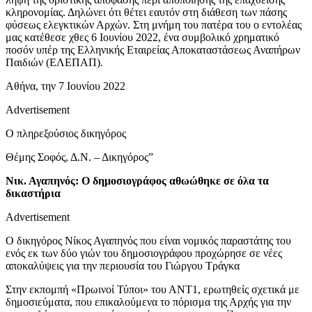
κληρονομίας. Δηλώνει ότι θέτει εαυτόν στη διάθεση των πάσης
φύσεως ελεγκτικών Αρχών. Στη μνήμη του πατέρα του ο εντολέας
μας κατέθεσε χθες 6 Ιουνίου 2022, ένα συμβολικό χρηματικό
ποσόν υπέρ της Ελληνικής Εταιρείας Αποκαταστάσεως Αναπήρων
Παιδιών (ΕΛΕΠΑΠ).
Αθήνα, την 7 Ιουνίου 2022
Advertisement
Ο πληρεξούσιος δικηγόρος
Θέμης Σοφός, Δ.Ν. – Δικηγόρος”
Νικ. Αγαπηνός: Ο δημοσιογράφος αθωώθηκε σε όλα τα
δικαστήρια
Advertisement
Ο δικηγόρος Νίκος Αγαπηνός που είναι νομικός παραστάτης του
ενός εκ των δύο γιών του δημοσιογράφου προχώρησε σε νέες
αποκαλύψεις για την περιουσία του Γιώργου Τράγκα
Στην εκπομπή «Πρωινοί Τύποι» του ΑΝΤ1, ερωτηθείς σχετικά με
δημοσιεύματα, που επικαλούμενα το πόρισμα της Αρχής για την