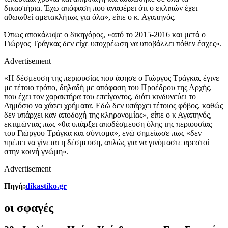
δικαστήρια. Έχω απόφαση που αναφέρει ότι ο εκλιπών έχει
αθωωθεί αμετακλήτως για όλα», είπε ο κ. Αγαπηνός.
Όπως αποκάλυψε ο δικηγόρος, «από το 2015-2016 και μετά ο
Γιώργος Τράγκας δεν είχε υποχρέωση να υποβάλλει πόθεν έσχες».
Advertisement
«Η δέσμευση της περιουσίας που άφησε ο Γιώργος Τράγκας έγινε
με τέτοιο τρόπο, δηλαδή με απόφαση του Προέδρου της Αρχής,
που έχει τον χαρακτήρα του επείγοντος, διότι κινδυνεύει το
Δημόσιο να χάσει χρήματα. Εδώ δεν υπάρχει τέτοιος φόβος, καθώς
δεν υπάρχει καν αποδοχή της κληρονομίας», είπε ο κ Αγαπηνός,
εκτιμώντας πως «θα υπάρξει αποδέσμευση όλης της περιουσίας
του Γιώργου Τράγκα και σύντομα», ενώ σημείωσε πως «δεν
πρέπει να γίνεται η δέσμευση, απλώς για να γινόμαστε αρεστοί
στην κοινή γνώμη».
Advertisement
Πηγή:
dikastiko.gr
οι σφαγές