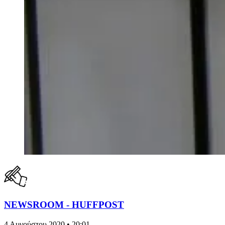
NEWSROOM - HUFFPOST
4 Αυγούστου 2020 • 20:01