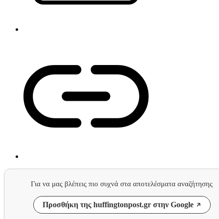
Για να μας βλέπεις πιο συχνά στα αποτελέσματα αναζήτησης
Προσθήκη της huffingtonpost.gr στην Google