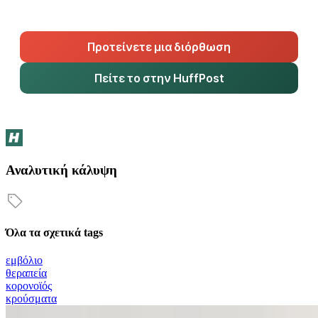
Προτείνετε μια διόρθωση
Πείτε το στην HuffPost
Αναλυτική κάλυψη
Όλα τα σχετικά tags
εμβόλιο
θεραπεία
κορονοϊός
κρούσματα