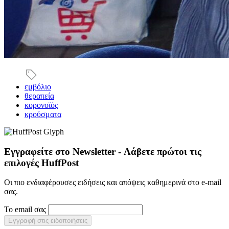
εμβόλιο
θεραπεία
κορονοϊός
κρούσματα
Εγγραφείτε στο Newsletter - Λάβετε πρώτοι τις
επιλογές HuffPost
Οι πιο ενδιαφέρουσες ειδήσεις και απόψεις καθημερινά στο e-mail
σας.
Το email σας
Εγγραφή στις ειδοποιήσεις