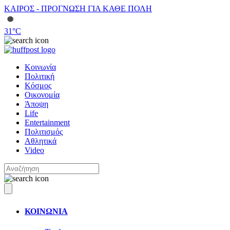
ΚΑΙΡΟΣ - ΠΡΟΓΝΩΣΗ ΓΙΑ ΚΑΘΕ ΠΟΛΗ
31
°C
Κοινωνία
Πολιτική
Κόσμος
Οικονομία
Άποψη
Life
Entertainment
Πολιτισμός
Αθλητικά
Video
ΚΟΙΝΩΝΙΑ