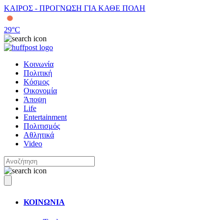
ΚΑΙΡΟΣ - ΠΡΟΓΝΩΣΗ ΓΙΑ ΚΑΘΕ ΠΟΛΗ
29
°C
Κοινωνία
Πολιτική
Κόσμος
Οικονομία
Άποψη
Life
Entertainment
Πολιτισμός
Αθλητικά
Video
ΚΟΙΝΩΝΙΑ