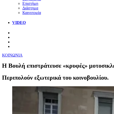
Επιστήμη
Διάστημα
Καινοτομία
VIDEO
ΚΟΙΝΩΝΙΑ
Η Βουλή επιστράτευσε «κρυφές» μοτοσικλέ
Περιπολούν εξωτερικά του κοινοβουλίου.