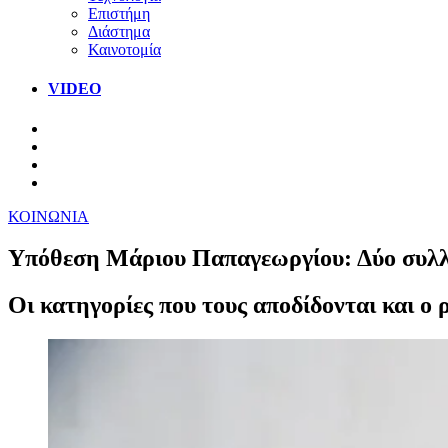
Επιστήμη
Διάστημα
Καινοτομία
VIDEO
ΚΟΙΝΩΝΙΑ
Υπόθεση Μάριου Παπαγεωργίου: Δύο συλλή
Οι κατηγορίες που τους αποδίδονται και ο