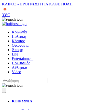
ΚΑΙΡΟΣ - ΠΡΟΓΝΩΣΗ ΓΙΑ ΚΑΘΕ ΠΟΛΗ
33
°C
Κοινωνία
Πολιτική
Κόσμος
Οικονομία
Άποψη
Life
Entertainment
Πολιτισμός
Αθλητικά
Video
ΚΟΙΝΩΝΙΑ