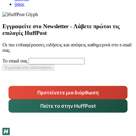
ύψος
Εγγραφείτε στο Newsletter - Λάβετε πρώτοι τις
επιλογές HuffPost
Οι πιο ενδιαφέρουσες ειδήσεις και απόψεις καθημερινά στο e-mail
σας.
Το email σας
Εγγραφή στις ειδοποιήσεις
Προτείνετε μια διόρθωση
Πείτε το στην HuffPost