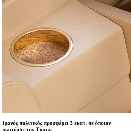
Ιρανός πολιτικός προσφέρει 3 εκατ. σε όποιον
σκοτώσει τον Τραμπ