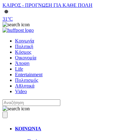
ΚΑΙΡΟΣ - ΠΡΟΓΝΩΣΗ ΓΙΑ ΚΑΘΕ ΠΟΛΗ
31
°C
Κοινωνία
Πολιτική
Κόσμος
Οικονομία
Άποψη
Life
Entertainment
Πολιτισμός
Αθλητικά
Video
ΚΟΙΝΩΝΙΑ