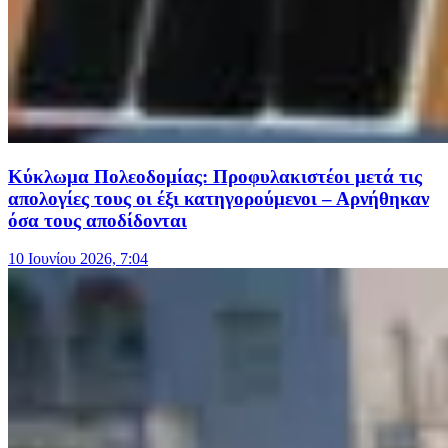
Κύκλωμα Πολεοδομίας: Προφυλακιστέοι μετά τις
απολογίες τους οι έξι κατηγορούμενοι – Αρνήθηκαν
όσα τους αποδίδονται
10 Ιουνίου 2026, 7:04