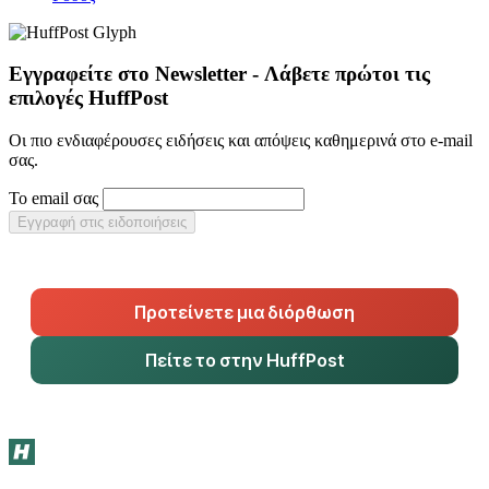
Εγγραφείτε στο Newsletter - Λάβετε πρώτοι τις
επιλογές HuffPost
Οι πιο ενδιαφέρουσες ειδήσεις και απόψεις καθημερινά στο e-mail
σας.
Το email σας
Εγγραφή στις ειδοποιήσεις
Προτείνετε μια διόρθωση
Πείτε το στην HuffPost