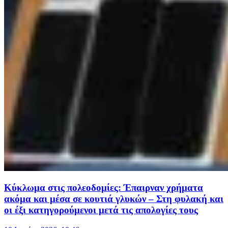
Κύκλωμα στις πολεοδομίες: Έπαιρναν χρήματα
ακόμα και μέσα σε κουτιά γλυκών – Στη φυλακή και
οι έξι κατηγορούμενοι μετά τις απολογίες τους