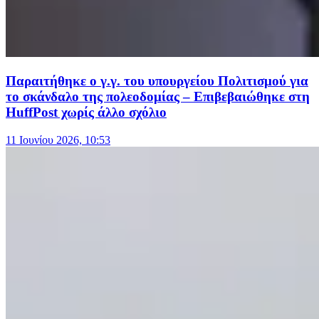
Παραιτήθηκε ο γ.γ. του υπουργείου Πολιτισμού για
το σκάνδαλο της πολεοδομίας – Επιβεβαιώθηκε στη
HuffPost χωρίς άλλο σχόλιο
11 Ιουνίου 2026, 10:53