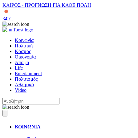
ΚΑΙΡΟΣ - ΠΡΟΓΝΩΣΗ ΓΙΑ ΚΑΘΕ ΠΟΛΗ
34
°C
Κοινωνία
Πολιτική
Κόσμος
Οικονομία
Άποψη
Life
Entertainment
Πολιτισμός
Αθλητικά
Video
ΚΟΙΝΩΝΙΑ