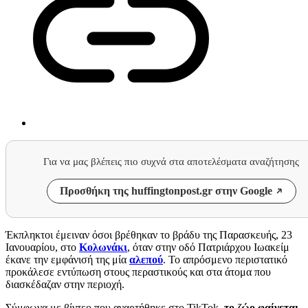
Για να μας βλέπεις πιο συχνά στα αποτελέσματα αναζήτησης
Προσθήκη της huffingtonpost.gr στην Google
Έκπληκτοι έμειναν όσοι βρέθηκαν το βράδυ της Παρασκευής, 23
Ιανουαρίου, στο
Κολωνάκι
, όταν στην οδό Πατριάρχου Ιωακείμ
έκανε την εμφάνισή της μία
αλεπού
. Το απρόσμενο περιστατικό
προκάλεσε εντύπωση στους περαστικούς και στα άτομα που
διασκέδαζαν στην περιοχή.
Σύμφωνα με βίντεο που αναρτήθηκε στο TikTok,
το ζώο φαίνεται