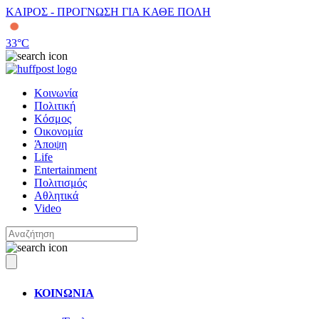
ΚΑΙΡΟΣ - ΠΡΟΓΝΩΣΗ ΓΙΑ ΚΑΘΕ ΠΟΛΗ
33
°C
Κοινωνία
Πολιτική
Κόσμος
Οικονομία
Άποψη
Life
Entertainment
Πολιτισμός
Αθλητικά
Video
ΚΟΙΝΩΝΙΑ