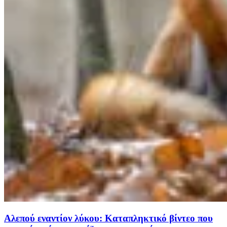
Αλεπού εναντίον λύκου: Καταπληκτικό βίντεο που