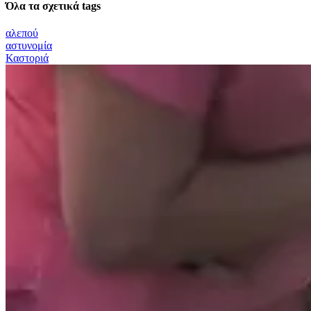
Όλα τα σχετικά tags
αλεπού
αστυνομία
Καστοριά