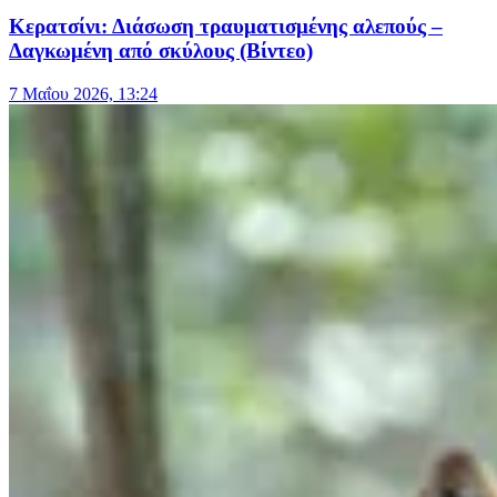
Κερατσίνι: Διάσωση τραυματισμένης αλεπούς –
Δαγκωμένη από σκύλους (Βίντεο)
7 Μαΐου 2026, 13:24