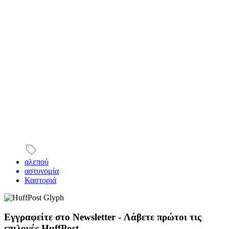
αλεπού
αστυνομία
Καστοριά
Εγγραφείτε στο Newsletter - Λάβετε πρώτοι τις
επιλογές HuffPost