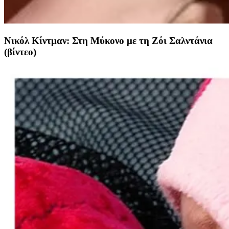
Νικόλ Κίντμαν: Στη Μύκονο με τη Ζόι Σαλντάνια
(βίντεο)