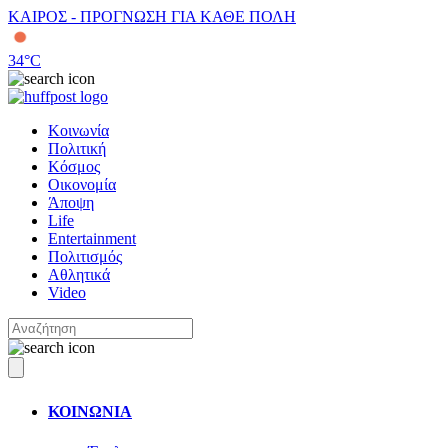
ΚΑΙΡΟΣ - ΠΡΟΓΝΩΣΗ ΓΙΑ ΚΑΘΕ ΠΟΛΗ
34
°C
Κοινωνία
Πολιτική
Κόσμος
Οικονομία
Άποψη
Life
Entertainment
Πολιτισμός
Αθλητικά
Video
ΚΟΙΝΩΝΙΑ