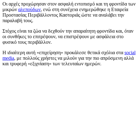
Οι αρχές προχώρησαν στον ασφαλή εντοπισμό και τη φροντίδα των
μικρών
αλεπούδων
, ενώ στη συνέχεια ενημερώθηκε η Εταιρεία
Προστασίας Περιβάλλοντος Καστοριάς ώστε να αναλάβει την
παραλαβή τους.
Στόχος είναι τα ζώα να δεχθούν την απαραίτητη φροντίδα και, όταν
οι συνθήκες το επιτρέψουν, να επιστρέψουν με ασφάλεια στο
φυσικό τους περιβάλλον.
Η ιδιαίτερη αυτή «επιχείρηση» προκάλεσε θετικά σχόλια στα
social
media
, με πολλούς χρήστες να μιλούν για την πιο απρόσμενη αλλά
και τρυφερή «εξιχνίαση» των τελευταίων ημερών.