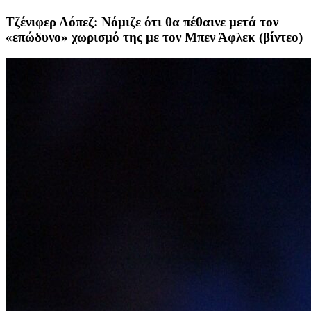
Τζένιφερ Λόπεζ: Νόμιζε ότι θα πέθαινε μετά τον
«επώδυνο» χωρισμό της με τον Μπεν Άφλεκ (βίντεο)