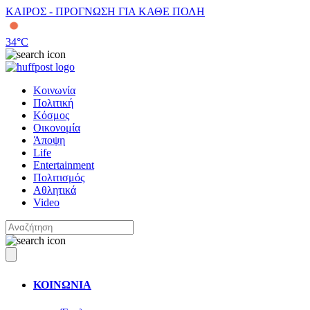
ΚΑΙΡΟΣ - ΠΡΟΓΝΩΣΗ ΓΙΑ ΚΑΘΕ ΠΟΛΗ
34
°C
Κοινωνία
Πολιτική
Κόσμος
Οικονομία
Άποψη
Life
Entertainment
Πολιτισμός
Αθλητικά
Video
ΚΟΙΝΩΝΙΑ