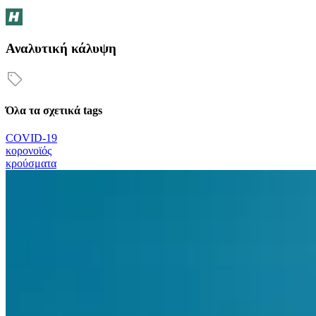
Αναλυτική κάλυψη
Όλα τα σχετικά tags
COVID-19
κορονοϊός
κρούσματα