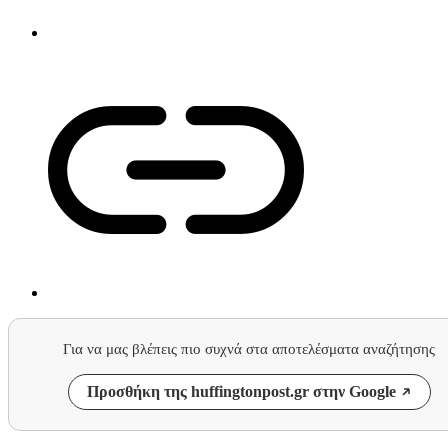
Για να μας βλέπεις πιο συχνά στα αποτελέσματα αναζήτησης
Προσθήκη της huffingtonpost.gr στην Google