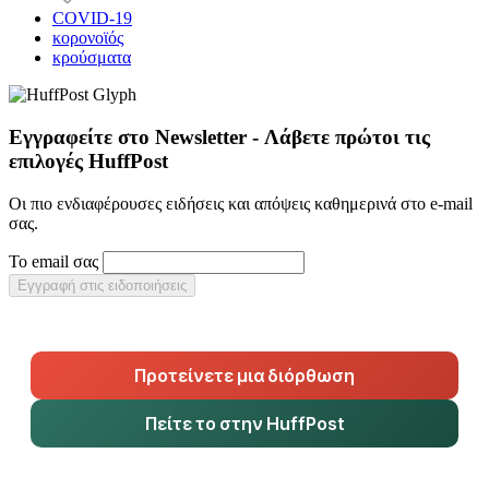
COVID-19
κορονοϊός
κρούσματα
Εγγραφείτε στο Newsletter - Λάβετε πρώτοι τις
επιλογές HuffPost
Οι πιο ενδιαφέρουσες ειδήσεις και απόψεις καθημερινά στο e-mail
σας.
Το email σας
Εγγραφή στις ειδοποιήσεις
Προτείνετε μια διόρθωση
Πείτε το στην HuffPost