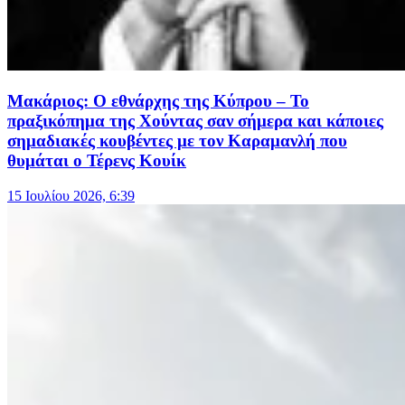
Μακάριος: Ο εθνάρχης της Κύπρου – Το
πραξικόπημα της Χούντας σαν σήμερα και κάποιες
σημαδιακές κουβέντες με τον Καραμανλή που
θυμάται ο Τέρενς Κουίκ
15 Ιουλίου 2026, 6:39