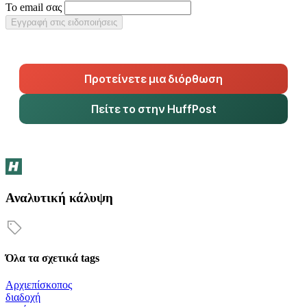
Το email σας
Εγγραφή στις ειδοποιήσεις
Προτείνετε μια διόρθωση
Πείτε το στην HuffPost
Αναλυτική κάλυψη
Όλα τα σχετικά tags
Αρχιεπίσκοπος
διαδοχή