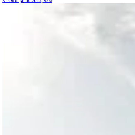
31 Οκτωβρίου 2025, 8:06