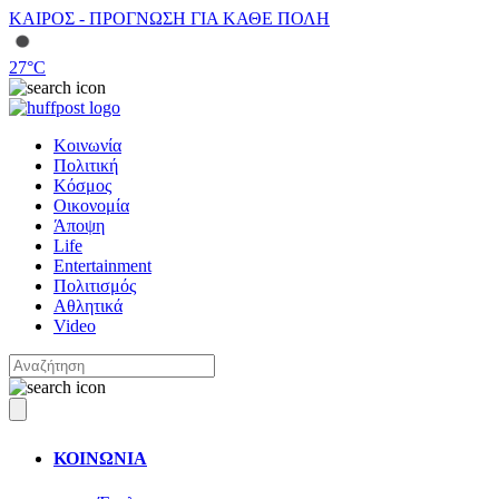
ΚΑΙΡΟΣ - ΠΡΟΓΝΩΣΗ ΓΙΑ ΚΑΘΕ ΠΟΛΗ
27
°C
Κοινωνία
Πολιτική
Κόσμος
Οικονομία
Άποψη
Life
Entertainment
Πολιτισμός
Αθλητικά
Video
ΚΟΙΝΩΝΙΑ