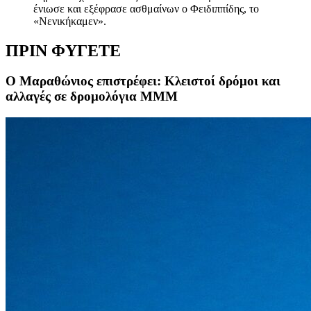
ένιωσε και εξέφρασε ασθμαίνων ο Φειδιππίδης, το
«Νενικήκαμεν».
ΠΡΙΝ ΦΥΓΕΤΕ
Ο Μαραθώνιος επιστρέφει: Κλειστοί δρόμοι και
αλλαγές σε δρομολόγια ΜΜΜ