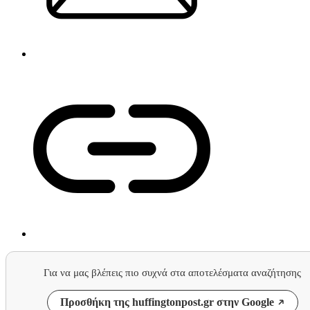
Για να μας βλέπεις πιο συχνά στα αποτελέσματα αναζήτησης
Προσθήκη της huffingtonpost.gr στην Google