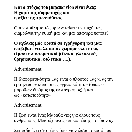
Και ο στόχος του μαραθωνίου είναι ένας:
Η χαρά της συμμετοχής και
η αξία της προσπάθειας.
Ο πρωταθλητισμός αρρωσταίνει την ψυχή μας,
διαβρώνει την ηθική μας και μας απανθρωποποιεί.
Ο αγώνας μάς κρατά σε εγρήγορση και μας
επιβεβαιώνει. Σε αυτόν χωράμε όλοι κι ας
είμαστε διαφορετικοί (εθνικά, γλωσσικά,
θρησκευτικά, φυλετικά…..).
Advertisement
Η διαφορετικότητά μας είναι ο πλούτος μας κι ας την
ερμηνεύουν κάποιοι ως «γραφικότητα» (όπως ο
μαραθωνοδρόμος της φωτογραφίας) ή και
ως «κατωτερότητα».
Advertisement
Η ζωή είναι ένας Μαραθώνιος για όλους τους
ανθρώπους. Μακρόχρονος και κοπιώδης – επίπονος.
Σημασία έχει στο τέλος όλοι να νιώσουμε αυτό που