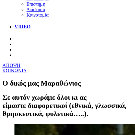
Επιστήμη
Διάστημα
Καινοτομία
VIDEO
ΑΠΟΨΗ
ΚΟΙΝΩΝΙΑ
Ο δικός μας Μαραθώνιος
Σε αυτόν χωράμε όλοι κι ας
είμαστε διαφορετικοί (εθνικά, γλωσσικά,
θρησκευτικά, φυλετικά…..).