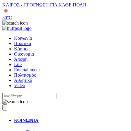
ΚΑΙΡΟΣ - ΠΡΟΓΝΩΣΗ ΓΙΑ ΚΑΘΕ ΠΟΛΗ
30
°C
Κοινωνία
Πολιτική
Κόσμος
Οικονομία
Άποψη
Life
Entertainment
Πολιτισμός
Αθλητικά
Video
ΚΟΙΝΩΝΙΑ