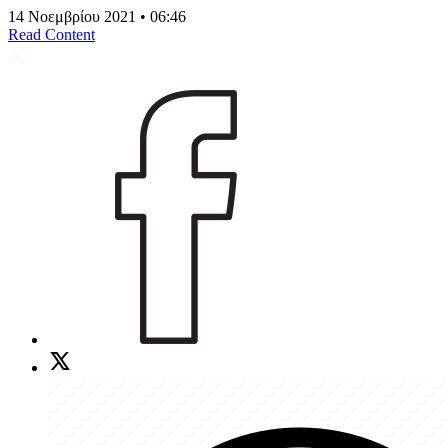
14 Νοεμβρίου 2021 • 06:46
Read Content