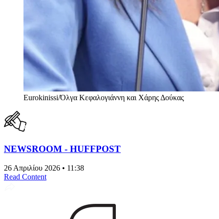
Eurokinissi/Όλγα Κεφαλογιάννη και Χάρης Δούκας
NEWSROOM - HUFFPOST
26 Απριλίου 2026 • 11:38
Read Content