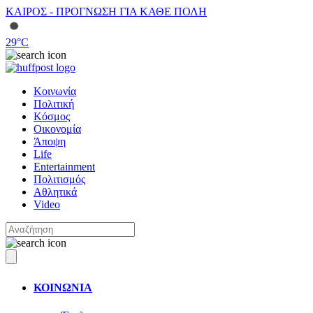
ΚΑΙΡΟΣ - ΠΡΟΓΝΩΣΗ ΓΙΑ ΚΑΘΕ ΠΟΛΗ
29
°C
Κοινωνία
Πολιτική
Κόσμος
Οικονομία
Άποψη
Life
Entertainment
Πολιτισμός
Αθλητικά
Video
ΚΟΙΝΩΝΙΑ