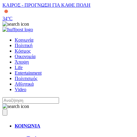
ΚΑΙΡΟΣ - ΠΡΟΓΝΩΣΗ ΓΙΑ ΚΑΘΕ ΠΟΛΗ
34
°C
Κοινωνία
Πολιτική
Κόσμος
Οικονομία
Άποψη
Life
Entertainment
Πολιτισμός
Αθλητικά
Video
ΚΟΙΝΩΝΙΑ