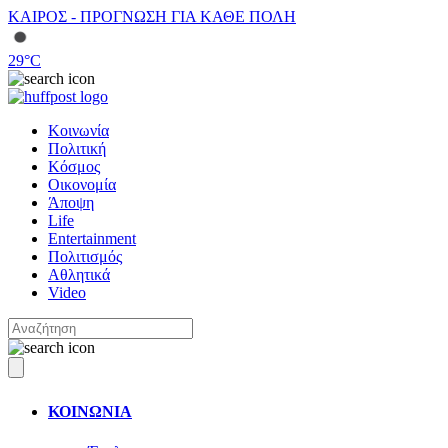
ΚΑΙΡΟΣ - ΠΡΟΓΝΩΣΗ ΓΙΑ ΚΑΘΕ ΠΟΛΗ
29
°C
Κοινωνία
Πολιτική
Κόσμος
Οικονομία
Άποψη
Life
Entertainment
Πολιτισμός
Αθλητικά
Video
ΚΟΙΝΩΝΙΑ