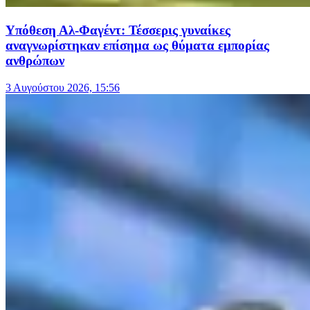
Υπόθεση Αλ-Φαγέντ: Τέσσερις γυναίκες
αναγνωρίστηκαν επίσημα ως θύματα εμπορίας
ανθρώπων
3 Αυγούστου 2026, 15:56