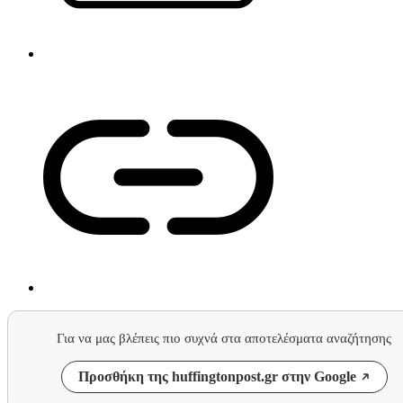
Για να μας βλέπεις πιο συχνά στα αποτελέσματα αναζήτησης
Προσθήκη της huffingtonpost.gr στην Google