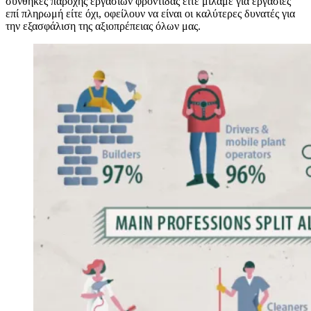
συνθήκες παροχής εργασιών φροντίδας είτε μιλάμε για εργασίες
επί πληρωμή είτε όχι, οφείλουν να είναι οι καλύτερες δυνατές για
την εξασφάλιση της αξιοπρέπειας όλων μας.