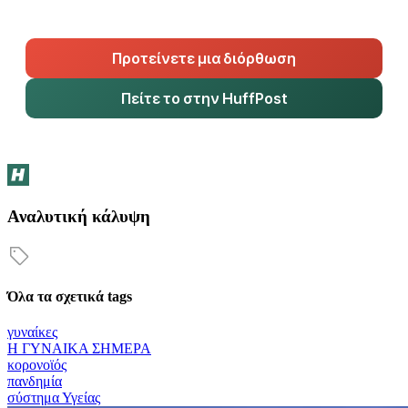
Προτείνετε μια διόρθωση
Πείτε το στην HuffPost
Αναλυτική κάλυψη
Όλα τα σχετικά tags
γυναίκες
Η ΓΥΝΑΙΚΑ ΣΗΜΕΡΑ
κορονοϊός
πανδημία
σύστημα Υγείας