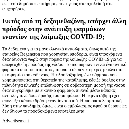
ως μέσο δημόσιας επιτήρησης της υγείας στα σχολεία ή στις
επιχειρήσεις.
Εκτός από τη δεξαμεθαζόνη, υπάρχει άλλη
πρόοδος στην ανάπτυξη φαρμάκων
εναντίον της λοίμωξης COVID-19;
Τα δεδομένα για τα μονοκλωνικά αντισώματα, όπως αυτό της
εταιρείας Regeneron που χορηγείται υποδόρια, είναι υποσχόμενα
όταν δίνονται νωρίς στην πορεία της λοίμωξης COVID-19 για να
αποφευχθεί η πρόοδος της νόσου. Το molnupiravir είναι ένα αντιικό
φάρμακο από του στόματος, το οποίο σε πέντε ημέρες μειώνει το
ιικό φορτίο του ασθενούς. Η φλουβοξαμίνη, ένα φάρμακο που
χρησιμοποιείται στη θεραπεία της κατάθλιψης, έδειξε όφελος στην
πιθανότητα κλινικής επιδείνωσης σε σοβαρότερη μορφή της νόσου
όταν συγκρίθηκε με εικονικό φάρμακο, πιθανά μέσω κάποιας
αντιφλεγμονώδους δράσης του φαρμάκου. Η ρεμντεσιβίρη έχει
αποδείξει κάποια δράση εναντίον του ιού. Η πιο αποτελεσματική
λύση στην πανδημία, όμως, είναι ο εμβολιασμός αφού οι θεραπείες
δεν δίνουν τα προσδοκώμενα αποτελέσματα.
Advertisement