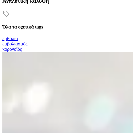
Αναλυτική κάλυψη
Όλα τα σχετικά tags
εμβόλια
εμβολιασμός
κορονοϊός