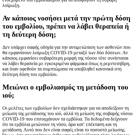
λοίμωξη.
Αν κάποιος νοσήσει μετά την πρώτη δόση
του εμβολίου, πρέπει να λάβει θεραπεία ή
τη δεύτερη δόση;
Δεν υπάρχει σαφής οδηγία για την αντιμετώπιση των ασθενών που
θα εμφανίσουν λοίμωξη COVID-19 μεταξύ των δύο δόσεων. Αν
κάποιος εμφανίσει σοβαρότερη μορφή της νόσου τότε συνίσταται
να λάβει θεραπεία με εγκεκριμένα φάρμακα όπως η ρεμντεσιβίρη,
και όταν υφεθούν τα συμπτώματα να υποβληθεί κανονικά στη
δεύτερη δόση του εμβολίου.
Μειώνει ο εμβολιασμός τη μετάδοση του
ιού;
Οι μελέτες των εμβολίων δεν σχεδιάστηκαν για να αποδείξουν τη
μείωση της μετάδοσης του ιού, αλλά τη μείωση της σοβαρής νόσου
COVID-19 που επιτυγχάνουν τα εμβόλια. Τα δεδομένα δείχνουν
ότι τα εμβόλια μειώνουν τη νόσο, άρα κατ′ επέκταση και τη
μετάδοση. Αυτό που δεν είναι σαφές είναι το ποσοστό μείωσης.