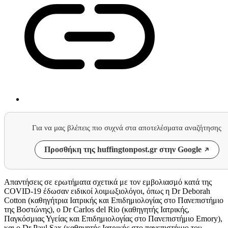
Για να μας βλέπεις πιο συχνά στα αποτελέσματα αναζήτησης
Προσθήκη της huffingtonpost.gr στην Google
Απαντήσεις σε ερωτήματα σχετικά με τον εμβολιασμό κατά της
COVID-19 έδωσαν ειδικοί λοιμωξιολόγοι, όπως η Dr Deborah
Cotton (καθηγήτρια Ιατρικής και Επιδημιολογίας στο Πανεπιστήμιο
της Βοστώνης), ο Dr Carlos del Rio (καθηγητής Ιατρικής,
Παγκόσμιας Υγείας και Επιδημιολογίας στο Πανεπιστήμιο Emory),
και ο Dr Paul Sax (καθηγητής Ιατρικής στο πανεπιστήμιο του