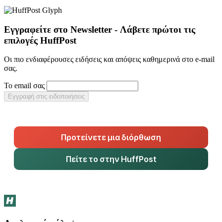
Εγγραφείτε στο Newsletter - Λάβετε πρώτοι τις
επιλογές HuffPost
Οι πιο ενδιαφέρουσες ειδήσεις και απόψεις καθημερινά στο e-mail
σας.
Το email σας
Εγγραφή στις ειδοποιήσεις
Προτείνετε μια διόρθωση
Πείτε το στην HuffPost