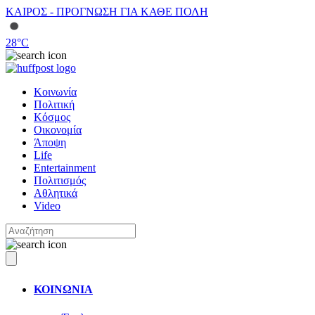
ΚΑΙΡΟΣ - ΠΡΟΓΝΩΣΗ ΓΙΑ ΚΑΘΕ ΠΟΛΗ
28
°C
Κοινωνία
Πολιτική
Κόσμος
Οικονομία
Άποψη
Life
Entertainment
Πολιτισμός
Αθλητικά
Video
ΚΟΙΝΩΝΙΑ