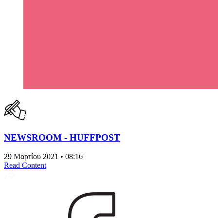
NEWSROOM - HUFFPOST
29 Μαρτίου 2021 • 08:16
Read Content