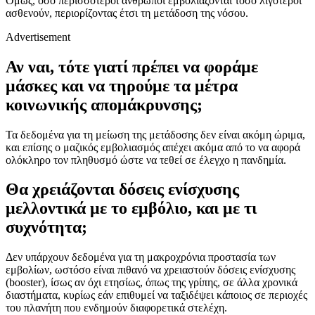
Όμως, όσο περισσότεροι άνθρωποι εμβολιάζονται τόσο λιγότεροι
ασθενούν, περιορίζοντας έτσι τη μετάδοση της νόσου.
Advertisement
Αν ναι, τότε γιατί πρέπει να φοράμε
μάσκες και να τηρούμε τα μέτρα
κοινωνικής απομάκρυνσης;
Τα δεδομένα για τη μείωση της μετάδοσης δεν είναι ακόμη ώριμα,
και επίσης ο μαζικός εμβολιασμός απέχει ακόμα από το να αφορά
ολόκληρο τον πληθυσμό ώστε να τεθεί σε έλεγχο η πανδημία.
Θα χρειάζονται δόσεις ενίσχυσης
μελλοντικά με το εμβόλιο, και με τι
συχνότητα;
Δεν υπάρχουν δεδομένα για τη μακροχρόνια προστασία των
εμβολίων, ωστόσο είναι πιθανό να χρειαστούν δόσεις ενίσχυσης
(booster), ίσως αν όχι ετησίως, όπως της γρίπης, σε άλλα χρονικά
διαστήματα, κυρίως εάν επιθυμεί να ταξιδέψει κάποιος σε περιοχές
του πλανήτη που ενδημούν διαφορετικά στελέχη.