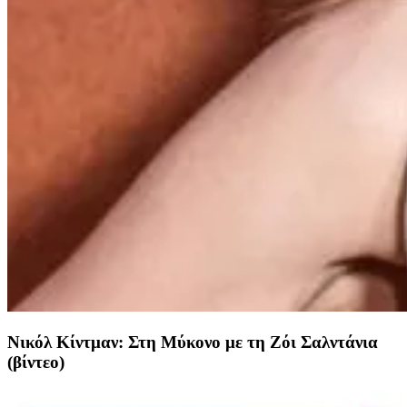
Νικόλ Κίντμαν: Στη Μύκονο με τη Ζόι Σαλντάνια
(βίντεο)