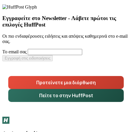
Εγγραφείτε στο Newsletter - Λάβετε πρώτοι τις
επιλογές HuffPost
Οι πιο ενδιαφέρουσες ειδήσεις και απόψεις καθημερινά στο e-mail
σας.
Το email σας
Εγγραφή στις ειδοποιήσεις
Προτείνετε μια διόρθωση
Πείτε το στην HuffPost