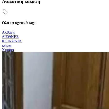
Αναλυτική κάλυψη
Όλα τα σχετικά tags
Αλβανία
ΔΙΕΘΝΕΣ
ΚΟΙΝΩΝΙΑ
κτίρια
Χιμάρα