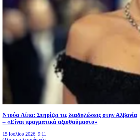
Ντούα Λίπα: Στηρίζει τις διαδηλώσεις στην Αλβανία
– «Είναι πραγματικά αξιοθαύμαστο»
15 Ιουλίου 2026, 9:11
Oλα τα τελευταία νέα