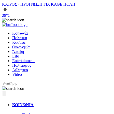
ΚΑΙΡΟΣ - ΠΡΟΓΝΩΣΗ ΓΙΑ ΚΑΘΕ ΠΟΛΗ
28
°C
Κοινωνία
Πολιτική
Κόσμος
Οικονομία
Άποψη
Life
Entertainment
Πολιτισμός
Αθλητικά
Video
ΚΟΙΝΩΝΙΑ