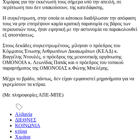
Χιμάρας για την εκκένωσή τους σήμερα υπό την απειλή, σε
περίπτωση που δεν υπακούσουν, της κατεδάφισης.
Η συγκέντρωση, στην οποία οι κάτοικοι διαδήλωσαν την απόφαση
τους να μην επιτρέψουν καμία κρατική παρανομία εις βάρος των
περιουσιών τους, ήταν ειρηνική με την αστυνομία να παρακολουθεί
εξ αποστάσεως.
Στους δεκάδες συγκεντρωμένους, μίλησαν ο πρόεδρος του
Κόμματος Ένωσης Ανθρωπίνων Δικαιωμάτων (ΚΕΑΔ) κ.
Βαγγέλης Ντουλές, ο πρόεδρος της μειονοτικής οργάνωσης
ΟΜΟΝΟΙΑ κ. Λεωνίδας Παπάς και ο πρόεδρος του τοπικού
παραρτήματος της ΟΜΟΝΟΙΑΣ κ.Φώτης Μπελέρης.
Μέχρι το βράδυ, πάντως, δεν είχαν εμφανιστεί μηχανήματα για να
γκρεμίσουν τα κτίρια.
(Με πληροφορίες ΑΠΕ-ΜΠΕ)
Αλβανία
ΔΙΕΘΝΕΣ
ΚΟΙΝΩΝΙΑ
κτίρια
Χιμάρα