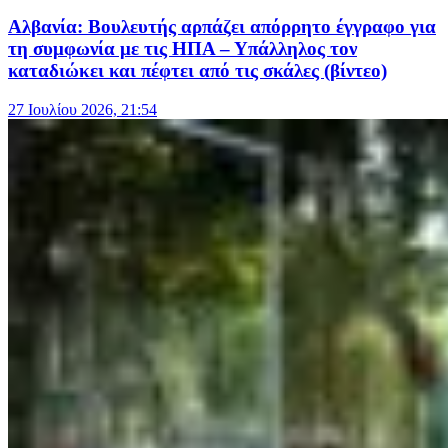
Αλβανία: Βουλευτής αρπάζει απόρρητο έγγραφο για
τη συμφωνία με τις ΗΠΑ – Υπάλληλος τον
καταδιώκει και πέφτει από τις σκάλες (βίντεο)
27 Ιουλίου 2026, 21:54