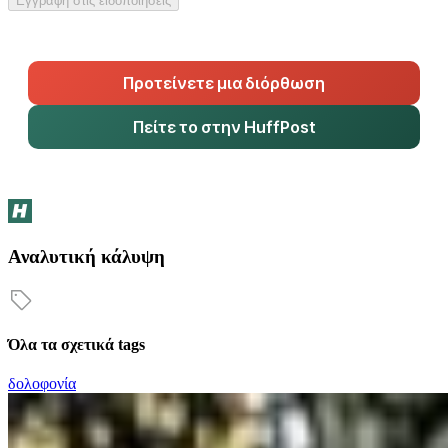
Εγγραφή στις ειδοποιήσεις
Προτείνετε μια διόρθωση
Πείτε το στην HuffPost
Αναλυτική κάλυψη
Όλα τα σχετικά tags
δολοφονία