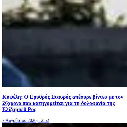
Κυψέλη: Ο Ερυθρός Σταυρός απέσυρε βίντεο με τον
26χρονο που κατηγορείται για τη δολοφονία της
Ελίζαμπεθ Ρος
7 Αυγούστου 2026, 12:52