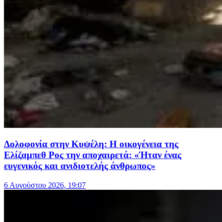
Δολοφονία στην Κυψέλη: Η οικογένεια της
Ελίζαμπεθ Ρος την αποχαιρετά: «Ήταν ένας
ευγενικός και ανιδιοτελής άνθρωπος»
6 Αυγούστου 2026, 19:07