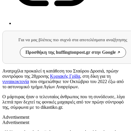
Για να μας βλέπεις πιο συχνά στα αποτελέσματα αναζήτησης
Προσθήκη της huffingtonpost.gr στην Google
Ανατριχίλα προκαλεί η κατάθεση του Σταύρου Δροσιά, πρώην
συντρόφου της 28χρονης
Κυριακής Γρίβα
, στη δίκη για τη
γυναικοκτονία
που σημειώθηκε τον Οκτώβριο του 2022 έξω από
το αστυνομικό τμήμα Αγίων Αναργύρων.
Ο μάρτυρας ήταν ο τελευταίος άνθρωπος που τη συνόδευσε, λίγα
λεπτά πριν δεχτεί τις φονικές μαχαιριές από τον πρώην σύντροφό
της, σύμφωνα με το dikastiko.gr.
Advertisement
Advertisement