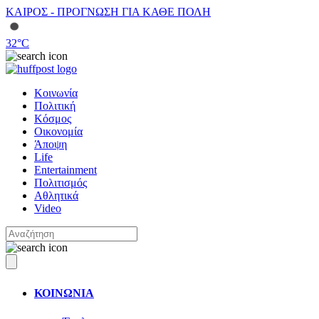
ΚΑΙΡΟΣ - ΠΡΟΓΝΩΣΗ ΓΙΑ ΚΑΘΕ ΠΟΛΗ
32
°C
Κοινωνία
Πολιτική
Κόσμος
Οικονομία
Άποψη
Life
Entertainment
Πολιτισμός
Αθλητικά
Video
ΚΟΙΝΩΝΙΑ