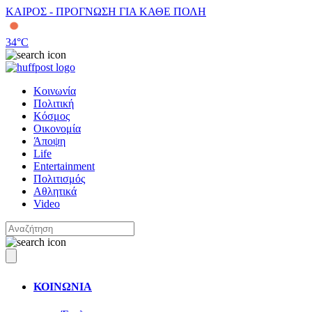
ΚΑΙΡΟΣ - ΠΡΟΓΝΩΣΗ ΓΙΑ ΚΑΘΕ ΠΟΛΗ
34
°C
Κοινωνία
Πολιτική
Κόσμος
Οικονομία
Άποψη
Life
Entertainment
Πολιτισμός
Αθλητικά
Video
ΚΟΙΝΩΝΙΑ