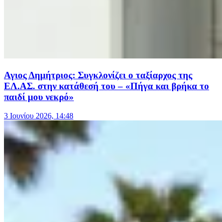
Αγιος Δημήτριος: Συγκλονίζει ο ταξίαρχος της
ΕΛ.ΑΣ. στην κατάθεσή του – «Πήγα και βρήκα το
παιδί μου νεκρό»
3 Ιουνίου 2026, 14:48