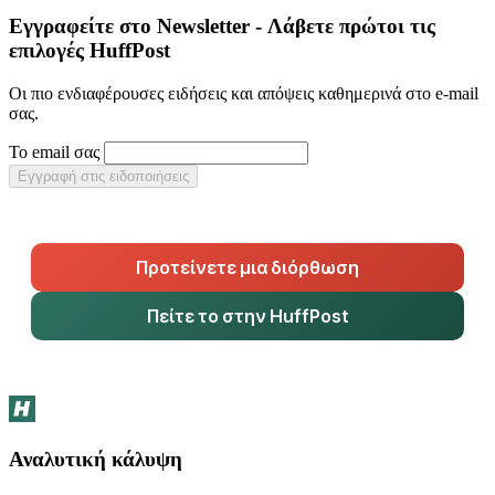
Εγγραφείτε στο Newsletter - Λάβετε πρώτοι τις
επιλογές HuffPost
Οι πιο ενδιαφέρουσες ειδήσεις και απόψεις καθημερινά στο e-mail
σας.
Το email σας
Εγγραφή στις ειδοποιήσεις
Προτείνετε μια διόρθωση
Πείτε το στην HuffPost
Αναλυτική κάλυψη