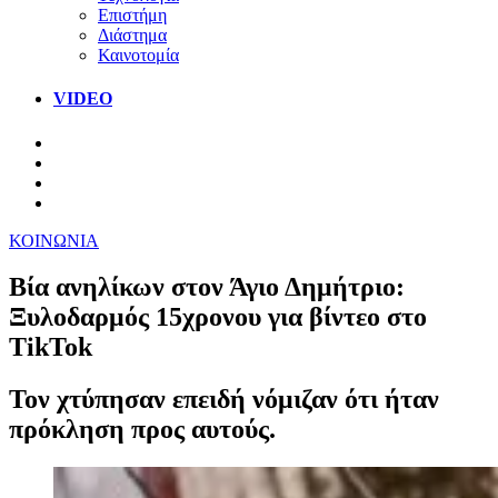
Επιστήμη
Διάστημα
Καινοτομία
VIDEO
ΚΟΙΝΩΝΙΑ
Βία ανηλίκων στον Άγιο Δημήτριο:
Ξυλοδαρμός 15χρονου για βίντεο στο
TikTok
Τον χτύπησαν επειδή νόμιζαν ότι ήταν
πρόκληση προς αυτούς.