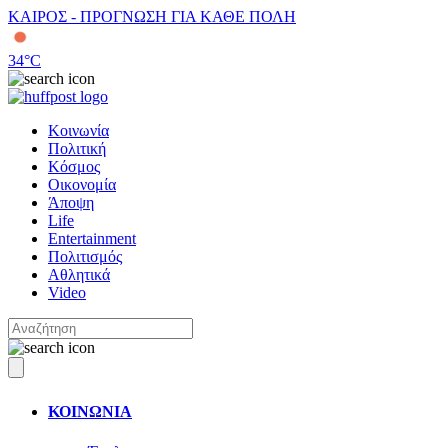
ΚΑΙΡΟΣ - ΠΡΟΓΝΩΣΗ ΓΙΑ ΚΑΘΕ ΠΟΛΗ
34
°C
Κοινωνία
Πολιτική
Κόσμος
Οικονομία
Άποψη
Life
Entertainment
Πολιτισμός
Αθλητικά
Video
ΚΟΙΝΩΝΙΑ