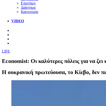
Επιστήμη
Διάστημα
Καινοτομία
VIDEO
LIFE
Economist: Οι καλύτερες πόλεις για να ζει
Η ουκρανική πρωτεύουσα, το Κίεβο, δεν π