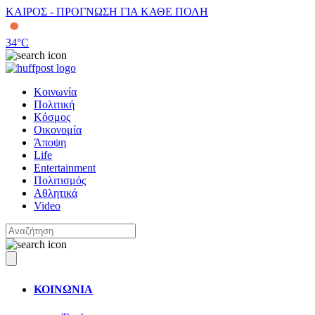
ΚΑΙΡΟΣ - ΠΡΟΓΝΩΣΗ ΓΙΑ ΚΑΘΕ ΠΟΛΗ
34
°C
Κοινωνία
Πολιτική
Κόσμος
Οικονομία
Άποψη
Life
Entertainment
Πολιτισμός
Αθλητικά
Video
ΚΟΙΝΩΝΙΑ