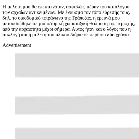
Η μελέτη μου θα επεκτεινόταν, ασφαλώς, πέραν του καταλόγου
των αρχαίων αντικειμένων. Με έναυσμα τον τόπο εύρεσής τους,
δηλ. το οικοδομικό τετράγωνο της Τράπεζας, η έρευνά μου
μετουσιώθηκε σε μια ιστορική χωροταξική θεώρηση της περιοχής,
από την αρχαιότητα μέχρι σήμερα. Αυτός ήταν και ο λόγος που η
συλλογή και η μελέτη του υλικού διήρκεσε περίπου δύο χρόνια.
Advertisement