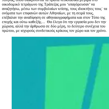
οικοδομικό τετράγωνο της Τράπεζας μου ‘υπαγόρευσαν’ να
αναζητήσω, μέσω των συμβολαίων κτίσης, τους ιδιοκτήτες τους˙ τα
ονόματα των επιφανών αυτών Αθηναίων, με τη σειρά τους,
επέβαλαν την αναδίφηση σε αθηναιογραφήματα και στον Τύπο της
εποχής και ούτω καθεξής… Θα έλεγα ότι την εργασία μου δεν την
χώρισα, αλλά την άρθρωσα σε δύο μέρη, το δεύτερο συνέχεια του
πρώτου, με ισχυρούς συνδετικούς κρίκους τον χώρο και τον χρόνο.