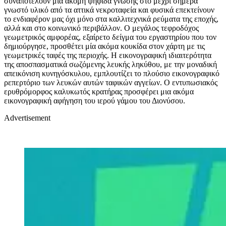
συναποτελούν μία ακόμη ψηφίδα γνώσης στο μέχρι σήμερα
γνωστό υλικό από τα αττικά νεκροταφεία και φυσικά επεκτείνουν
το ενδιαφέρον μας όχι μόνο στα καλλιτεχνικά ρεύματα της εποχής,
αλλά και στο κοινωνικό περιβάλλον. Ο μεγάλος τεφροδόχος
γεωμετρικός αμφορέας, εξαίρετο δείγμα του εργαστηρίου που τον
δημιούργησε, προσθέτει μία ακόμα κουκίδα στον χάρτη με τις
γεωμετρικές ταφές της περιοχής. Η εικονογραφική ιδιαιτερότητα
της αποσπασματικά σωζόμενης λευκής ληκύθου, με την μοναδική
απεικόνιση κυνηγόσκυλου, εμπλουτίζει το πλούσιο εικονογραφικό
ρεπερτόριο των λευκών αυτών ταφικών αγγείων. Ο εντυπωσιακός
ερυθρόμορφος καλυκωτός κρατήρας προσφέρει μια ακόμα
εικονογραφική αφήγηση του ιερού γάμου του Διονύσου.
Advertisement