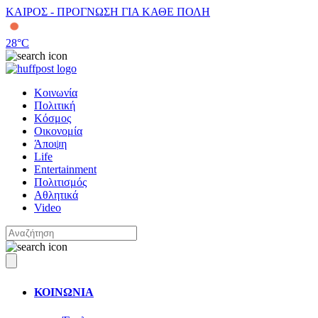
ΚΑΙΡΟΣ - ΠΡΟΓΝΩΣΗ ΓΙΑ ΚΑΘΕ ΠΟΛΗ
28
°C
Κοινωνία
Πολιτική
Κόσμος
Οικονομία
Άποψη
Life
Entertainment
Πολιτισμός
Αθλητικά
Video
ΚΟΙΝΩΝΙΑ