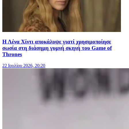
Η Λένα Χίντι αποκάλυψε γιατί χρησιμοποίησε
σωσία στη διάσημη γυμνή σκηνή του Game of
Thrones
22 Ιουλίου 2026, 20:20