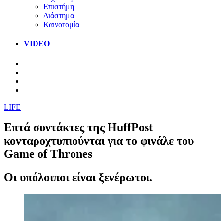
Επιστήμη
Διάστημα
Καινοτομία
VIDEO
LIFE
Επτά συντάκτες της HuffPost
κονταροχτυπιούνται για το φινάλε του
Game of Thrones
Οι υπόλοιποι είναι ξενέρωτοι.