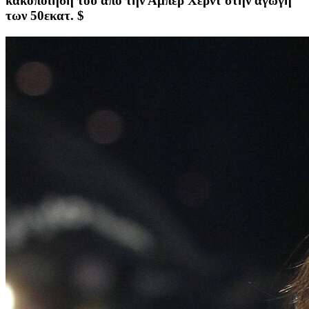
κακοποίησή του από την Άμπερ Χερντ στην αγωγή
των 50εκατ. $