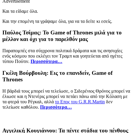
Advertisement
Και τα είδαμε όλα.
Και την επομένη τα γράψαμε όλα, για να τα δείτε κι εσείς.
Παύλος Τσίμας: Το Game of Thrones μιλά για το
μέλλον και όχι για το παρελθόν μας
Παραπομπές στα σύγχρονα πολιτικά δράματα και τις ανησυχίες
ενός κόσμου που εκλέγει τον Τραμπ και γοητεύεται από ηγέτες
τύπου Πούτιν.
Περισσότερα…
Γκέλη Βούρβουλη: Εις το επανιδείν, Game of
Thrones
Η βάρδιά τους μπορεί να τελείωσε, ο Σιδερένιος Θρόνος μπορεί να
έλιωσε και η Ντενέρις μπορεί να πετάει πάνω από την Κόλαση με
τα φτερά του Ρέγκαλ, αλλά
το Επος του G.R.R.Martin
δεν
τελείωσε καθόλου.
Περισσότερα…
Αγγελική Κουγιάννου: Τα πέντε στάδια του πένθους