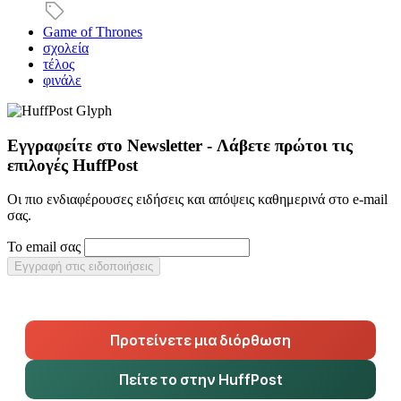
Game of Thrones
σχολεία
τέλος
φινάλε
Εγγραφείτε στο Newsletter - Λάβετε πρώτοι τις
επιλογές HuffPost
Οι πιο ενδιαφέρουσες ειδήσεις και απόψεις καθημερινά στο e-mail
σας.
Το email σας
Εγγραφή στις ειδοποιήσεις
Προτείνετε μια διόρθωση
Πείτε το στην HuffPost