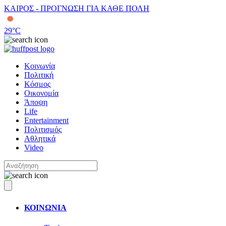
ΚΑΙΡΟΣ - ΠΡΟΓΝΩΣΗ ΓΙΑ ΚΑΘΕ ΠΟΛΗ
29
°C
Κοινωνία
Πολιτική
Κόσμος
Οικονομία
Άποψη
Life
Entertainment
Πολιτισμός
Αθλητικά
Video
ΚΟΙΝΩΝΙΑ