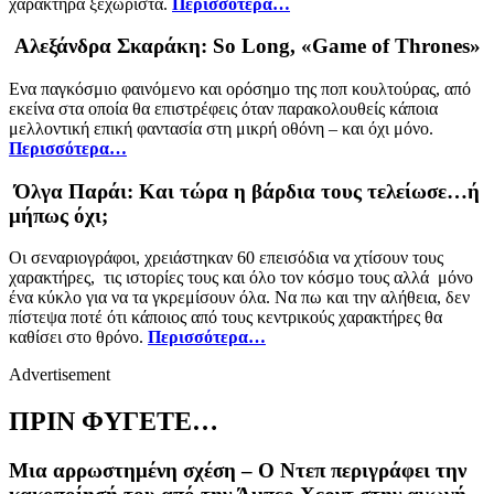
χαρακτήρα ξεχωριστά.
Περισσότερα…
Αλεξάνδρα Σκαράκη: So Long, «Game of Thrones»
Ενα παγκόσμιο φαινόμενο και ορόσημο της ποπ κουλτούρας, από
εκείνα στα οποία θα επιστρέφεις όταν παρακολουθείς κάποια
μελλοντική επική φαντασία στη μικρή οθόνη – και όχι μόνο.
Περισσότερα…
Όλγα Παράι: Και τώρα η βάρδια τους τελείωσε…ή
μήπως όχι;
Οι σεναριογράφοι, χρειάστηκαν 60 επεισόδια να χτίσουν τους
χαρακτήρες, τις ιστορίες τους και όλο τον κόσμο τους αλλά μόνο
ένα κύκλο για να τα γκρεμίσουν όλα. Να πω και την αλήθεια, δεν
πίστεψα ποτέ ότι κάποιος από τους κεντρικούς χαρακτήρες θα
καθίσει στο θρόνο.
Περισσότερα…
Advertisement
ΠΡΙΝ ΦΥΓΕΤΕ…
Μια αρρωστημένη σχέση – Ο Ντεπ περιγράφει την