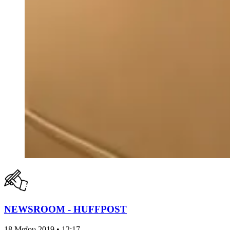
NEWSROOM - HUFFPOST
18 Μαΐου 2019 • 12:17