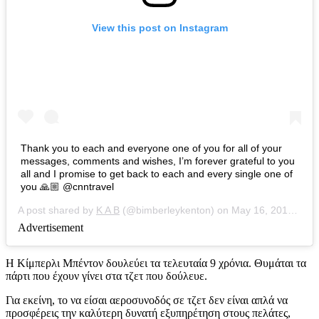
View this post on Instagram
Thank you to each and everyone one of you for all of your
messages, comments and wishes, I’m forever grateful to you
all and I promise to get back to each and every single one of
you 🙏🏼 @cnntravel
A post shared by
K A B
(@bimberleykenton) on
May 16, 2019 at 12:34am PDT
Advertisement
Η Κίμπερλι Μπέντον δουλεύει τα τελευταία 9 χρόνια. Θυμάται τα
πάρτι που έχουν γίνει στα τζετ που δούλευε.
Για εκείνη, το να είσαι αεροσυνοδός σε τζετ δεν είναι απλά να
προσφέρεις την καλύτερη δυνατή εξυπηρέτηση στους πελάτες,