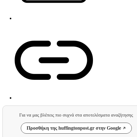
Για να μας βλέπεις πιο συχνά στα αποτελέσματα αναζήτησης
Προσθήκη της huffingtonpost.gr στην Google