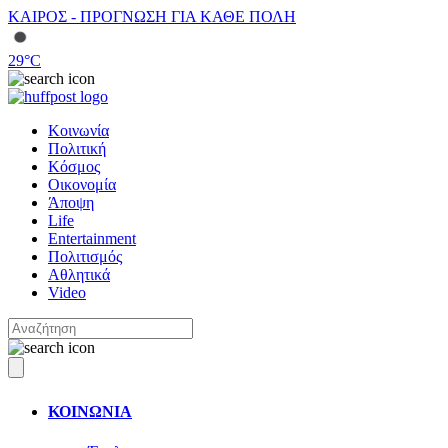
ΚΑΙΡΟΣ - ΠΡΟΓΝΩΣΗ ΓΙΑ ΚΑΘΕ ΠΟΛΗ
29
°C
Κοινωνία
Πολιτική
Κόσμος
Οικονομία
Άποψη
Life
Entertainment
Πολιτισμός
Αθλητικά
Video
ΚΟΙΝΩΝΙΑ