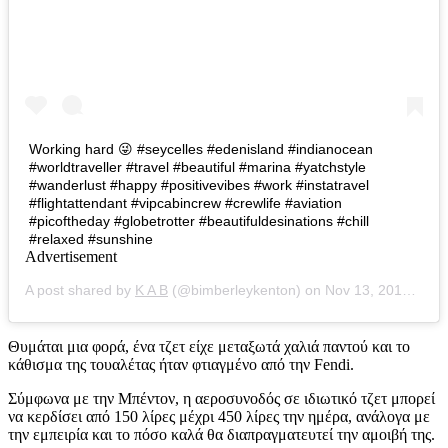
Working hard 😜 #seycelles #edenisland #indianocean
#worldtraveller #travel #beautiful #marina #yatchstyle
#wanderlust #happy #positivevibes #work #instatravel
#flightattendant #vipcabincrew #crewlife #aviation
#picoftheday #globetrotter #beautifuldesinations #chill
#relaxed #sunshine
Advertisement
A post shared by
K A B
(@bimberleykenton) on
Nov 13, 2016 at 11:36pm PST
Θυμάται μια φορά, ένα τζετ είχε μεταξωτά χαλιά παντού και το
κάθισμα της τουαλέτας ήταν φτιαγμένο από την Fendi.
Σύμφωνα με την Μπέντον, η αεροσυνοδός σε ιδιωτικό τζετ μπορεί
να κερδίσει από 150 λίρες μέχρι 450 λίρες την ημέρα, ανάλογα με
την εμπειρία και το πόσο καλά θα διαπραγματευτεί την αμοιβή της.