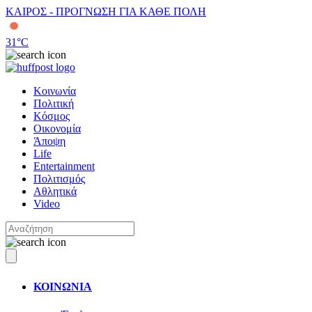
ΚΑΙΡΟΣ - ΠΡΟΓΝΩΣΗ ΓΙΑ ΚΑΘΕ ΠΟΛΗ
31
°C
Κοινωνία
Πολιτική
Κόσμος
Οικονομία
Άποψη
Life
Entertainment
Πολιτισμός
Αθλητικά
Video
ΚΟΙΝΩΝΙΑ