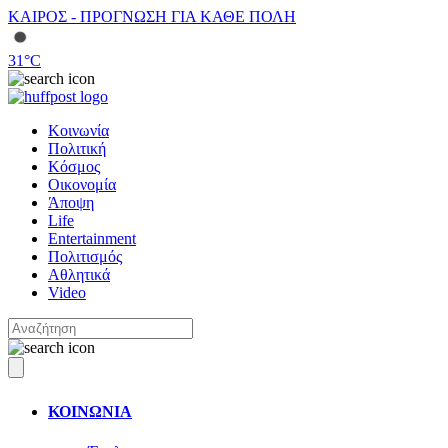
ΚΑΙΡΟΣ - ΠΡΟΓΝΩΣΗ ΓΙΑ ΚΑΘΕ ΠΟΛΗ
31
°C
Κοινωνία
Πολιτική
Κόσμος
Οικονομία
Άποψη
Life
Entertainment
Πολιτισμός
Αθλητικά
Video
ΚΟΙΝΩΝΙΑ