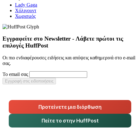
Lady Gaga
Χόλιγουντ
Χωρισμός
Εγγραφείτε στο Newsletter - Λάβετε πρώτοι τις
επιλογές HuffPost
Οι πιο ενδιαφέρουσες ειδήσεις και απόψεις καθημερινά στο e-mail
σας.
Το email σας
Εγγραφή στις ειδοποιήσεις
Προτείνετε μια διόρθωση
Πείτε το στην HuffPost