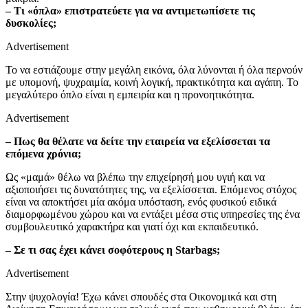
– Τι «όπλα» επιστρατεύετε για να αντιμετωπίσετε τις
δυσκολίες;
Advertisement
Το να εστιάζουμε στην μεγάλη εικόνα, όλα λύνονται ή όλα περνούν
με υπομονή, ψυχραιμία, κοινή λογική, πρακτικότητα και αγάπη. Το
μεγαλύτερο όπλο είναι η εμπειρία και η προνοητικότητα.
Advertisement
– Πως θα θέλατε να δείτε την εταιρεία να εξελίσσεται τα
επόμενα χρόνια;
Ως «μαμά» θέλω να βλέπω την επιχείρησή μου υγιή και να
αξιοποιήσει τις δυνατότητες της, να εξελίσσεται. Επόμενος στόχος
είναι να αποκτήσει μία ακόμα υπόσταση, ενός φυσικού ειδικά
διαμορφωμένου χώρου και να εντάξει μέσα στις υπηρεσίες της ένα
συμβουλευτικό χαρακτήρα και γιατί όχι και εκπαιδευτικό.
– Σε τι σας έχει κάνει σοφότερους η Starbags;
Advertisement
Στην ψυχολογία! Έχω κάνει σπουδές στα Οικονομικά και στη