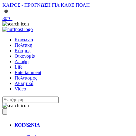
ΚΑΙΡΟΣ - ΠΡΟΓΝΩΣΗ ΓΙΑ ΚΑΘΕ ΠΟΛΗ
30
°C
Κοινωνία
Πολιτική
Κόσμος
Οικονομία
Άποψη
Life
Entertainment
Πολιτισμός
Αθλητικά
Video
ΚΟΙΝΩΝΙΑ