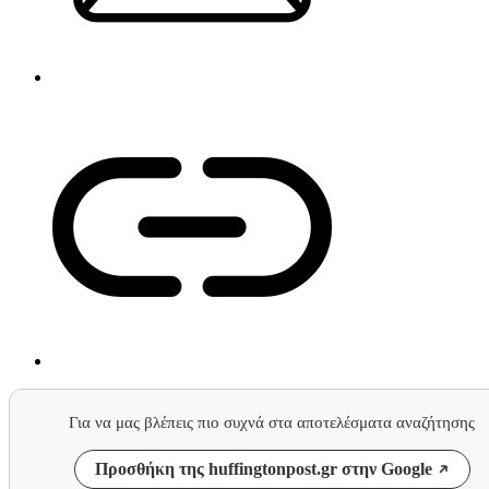
Για να μας βλέπεις πιο συχνά στα αποτελέσματα αναζήτησης
Προσθήκη της huffingtonpost.gr στην Google