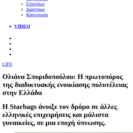
Επιστήμη
Διάστημα
Καινοτομία
VIDEO
LIFE
Ολιάνα Σπυριδοπούλου: Η πρωτοπόρος
της διαδικτυακής ενοικίασης πολυτέλειας
στην Ελλάδα
Η Starbags άνοιξε τον δρόμο σε άλλες
ελληνικές επιχειρήσεις και μάλιστα
γυναικείες, σε μια εποχή ύπνωσης.