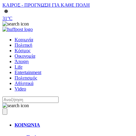
ΚΑΙΡΟΣ - ΠΡΟΓΝΩΣΗ ΓΙΑ ΚΑΘΕ ΠΟΛΗ
31
°C
Κοινωνία
Πολιτική
Κόσμος
Οικονομία
Άποψη
Life
Entertainment
Πολιτισμός
Αθλητικά
Video
ΚΟΙΝΩΝΙΑ