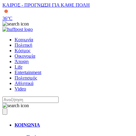
ΚΑΙΡΟΣ - ΠΡΟΓΝΩΣΗ ΓΙΑ ΚΑΘΕ ΠΟΛΗ
36
°C
Κοινωνία
Πολιτική
Κόσμος
Οικονομία
Άποψη
Life
Entertainment
Πολιτισμός
Αθλητικά
Video
ΚΟΙΝΩΝΙΑ