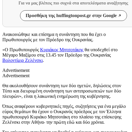
Για να μας βλέπεις πιο συχνά στα αποτελέσματα αναζήτησης
Προσθήκη της huffingtonpost.gr στην Google
Ανακοινώθηκε και επίσημα η συνάντηση που θα έχει ο
Πρωθυπουργός με τον Πρόεδρο της Ουκρανίας.
«O Πρωθυπουργός
Κυριάκος Μητσοτάκης
θα υποδεχθεί στο
Μέγαρο Μαξίμου στις 13.45 τον Πρόεδρο της Ουκρανίας
Βολοντίμιρ Ζελένσκι
.
Advertisement
Advertisement
Θα ακολουθήσουν συνάντηση των δύο ηγετών, δηλώσεις στον
Τύπο και διευρυμένη συνάντηση των αντιπροσωπειών των δύο
πλευρών», είναι η λακωνική ενημέρωση της κυβέρνησης.
Όπως αναφέρουν κυβερνητικές πηγές, συζητήσεις για ένα μεγάλο
εύρος θεμάτων θα έχουν ο Ουκρανός πρόεδρος με τον Έλληνα
πρωθυπουργό Κυριάκο Μητσοτάκη στο πλαίσιο της επίσκεψης
Ζελένσκι στην Αθήνα- την πρώτη εδώ και δύο χρόνια.