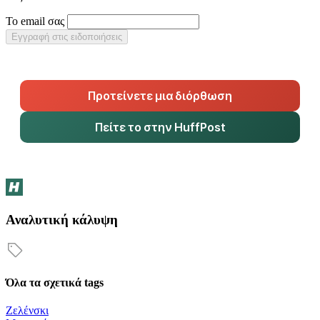
Το email σας
Εγγραφή στις ειδοποιήσεις
Προτείνετε μια διόρθωση
Πείτε το στην HuffPost
Αναλυτική κάλυψη
Όλα τα σχετικά tags
Ζελένσκι