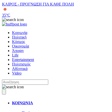
ΚΑΙΡΟΣ - ΠΡΟΓΝΩΣΗ ΓΙΑ ΚΑΘΕ ΠΟΛΗ
35
°C
Κοινωνία
Πολιτική
Κόσμος
Οικονομία
Άποψη
Life
Entertainment
Πολιτισμός
Αθλητικά
Video
ΚΟΙΝΩΝΙΑ