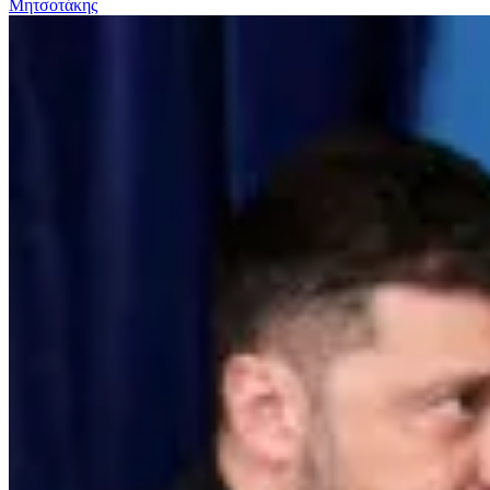
Μητσοτάκης