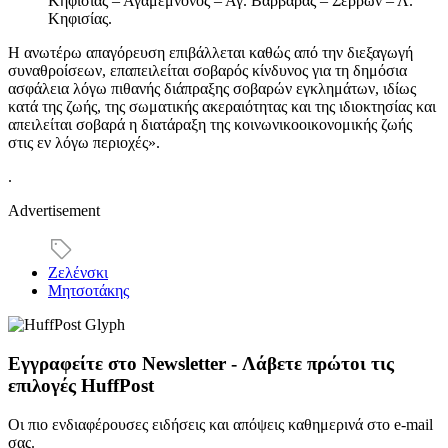
Κηφισίας – Αγαμέμνονος – Αγ. Βαρβάρας – Σερρών – Λ.
Κηφισίας.
Η ανωτέρω απαγόρευση επιβάλλεται καθώς από την διεξαγωγή
συναθροίσεων, επαπειλείται σοβαρός κίνδυνος για τη δημόσια
ασφάλεια λόγω πιθανής διάπραξης σοβαρών εγκλημάτων, ιδίως
κατά της ζωής, της σωματικής ακεραιότητας και της ιδιοκτησίας και
απειλείται σοβαρά η διατάραξη της κοινωνικοοικονομικής ζωής
στις εν λόγω περιοχές».
.
Advertisement
Ζελένσκι
Μητσοτάκης
Εγγραφείτε στο Newsletter - Λάβετε πρώτοι τις
επιλογές HuffPost
Οι πιο ενδιαφέρουσες ειδήσεις και απόψεις καθημερινά στο e-mail
σας.