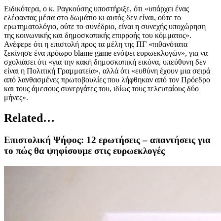
Ειδικότερα, ο κ. Ραγκούσης υποστήριξε, ότι «υπάρχει ένας
ελέφαντας μέσα στο δωμάτιο κι αυτός δεν είναι, ούτε το
ερωτηματολόγιο, ούτε το συνέδριο, είναι η συνεχής υποχώρηση
της κοινωνικής και δημοσκοπικής επιρροής του κόμματος».
Ανέφερε ότι η επιστολή προς τα μέλη της ΠΓ «πιθανότατα
ξεκίνησε ένα πρόωρο blame game ενόψει ευρωεκλογών», για να
σχολιάσει ότι «για την κακή δημοσκοπική εικόνα, υπεύθυνη δεν
είναι η Πολιτική Γραμματεία», αλλά ότι «ευθύνη έχουν μια σειρά
από λανθασμένες πρωτοβουλίες που λήφθηκαν από τον Πρόεδρο
και τους άμεσους συνεργάτες του, ιδίως τους τελευταίους δύο
μήνες».
Related…
Επιστολική Ψήφος: 12 ερωτήσεις – απαντήσεις για
το πώς θα ψηφίσουμε στις ευρωεκλογές