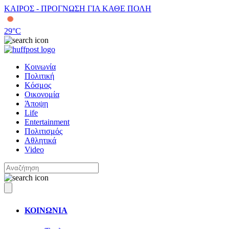
ΚΑΙΡΟΣ - ΠΡΟΓΝΩΣΗ ΓΙΑ ΚΑΘΕ ΠΟΛΗ
29
°C
Κοινωνία
Πολιτική
Κόσμος
Οικονομία
Άποψη
Life
Entertainment
Πολιτισμός
Αθλητικά
Video
ΚΟΙΝΩΝΙΑ