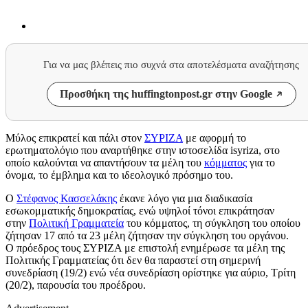
Για να μας βλέπεις πιο συχνά στα αποτελέσματα αναζήτησης
Προσθήκη της huffingtonpost.gr στην Google
Μύλος επικρατεί και πάλι στον
ΣΥΡΙΖΑ
με αφορμή το
ερωτηματολόγιο που αναρτήθηκε στην ιστοσελίδα isyriza, στο
οποίο καλούνται να απαντήσουν τα μέλη του
κόμματος
για το
όνομα, το έμβλημα και το ιδεολογικό πρόσημο του.
Ο
Στέφανος Κασσελάκης
έκανε λόγο για μια διαδικασία
εσωκομματικής δημοκρατίας, ενώ υψηλοί τόνοι επικράτησαν
στην
Πολιτική Γραμματεία
του κόμματος, τη σύγκληση του οποίου
ζήτησαν 17 από τα 23 μέλη ζήτησαν την σύγκληση του οργάνου.
Ο πρόεδρος τους ΣΥΡΙΖΑ με επιστολή ενημέρωσε τα μέλη της
Πολιτικής Γραμματείας ότι δεν θα παραστεί στη σημερινή
συνεδρίαση (19/2) ενώ νέα συνεδρίαση ορίστηκε για αύριο, Τρίτη
(20/2), παρουσία του προέδρου.