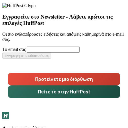
Εγγραφείτε στο Newsletter - Λάβετε πρώτοι τις
επιλογές HuffPost
Οι πιο ενδιαφέρουσες ειδήσεις και απόψεις καθημερινά στο e-mail
σας.
Το email σας
Εγγραφή στις ειδοποιήσεις
Προτείνετε μια διόρθωση
Πείτε το στην HuffPost