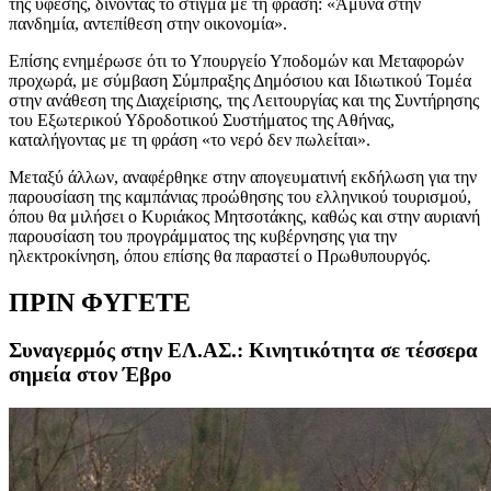
της ύφεσης, δίνοντας το στίγμα με τη φράση: «Άμυνα στην
πανδημία, αντεπίθεση στην οικονομία».
Επίσης ενημέρωσε ότι το Υπουργείο Υποδομών και Μεταφορών
προχωρά, με σύμβαση Σύμπραξης Δημόσιου και Ιδιωτικού Τομέα
στην ανάθεση της Διαχείρισης, της Λειτουργίας και της Συντήρησης
του Εξωτερικού Υδροδοτικού Συστήματος της Αθήνας,
καταλήγοντας με τη φράση «το νερό δεν πωλείται».
Μεταξύ άλλων, αναφέρθηκε στην απογευματινή εκδήλωση για την
παρουσίαση της καμπάνιας προώθησης του ελληνικού τουρισμού,
όπου θα μιλήσει ο Κυριάκος Μητσοτάκης, καθώς και στην αυριανή
παρουσίαση του προγράμματος της κυβέρνησης για την
ηλεκτροκίνηση, όπου επίσης θα παραστεί ο Πρωθυπουργός.
ΠΡΙΝ ΦΥΓΕΤΕ
Συναγερμός στην ΕΛ.ΑΣ.: Κινητικότητα σε τέσσερα
σημεία στον Έβρο