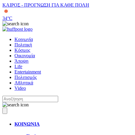
ΚΑΙΡΟΣ - ΠΡΟΓΝΩΣΗ ΓΙΑ ΚΑΘΕ ΠΟΛΗ
34
°C
Κοινωνία
Πολιτική
Κόσμος
Οικονομία
Άποψη
Life
Entertainment
Πολιτισμός
Αθλητικά
Video
ΚΟΙΝΩΝΙΑ