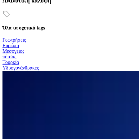
Αναλυτική κάλυψη
Όλα τα σχετικά tags
Γεωτρήσεις
Ευρώπη
Μεσόγειος
πέτσας
Τουρκία
Υδρογονάνθρακες