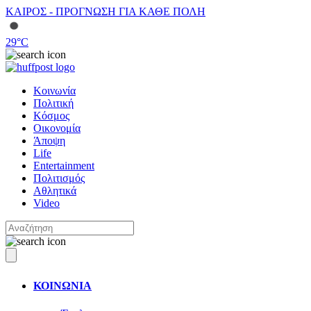
ΚΑΙΡΟΣ - ΠΡΟΓΝΩΣΗ ΓΙΑ ΚΑΘΕ ΠΟΛΗ
29
°C
Κοινωνία
Πολιτική
Κόσμος
Οικονομία
Άποψη
Life
Entertainment
Πολιτισμός
Αθλητικά
Video
ΚΟΙΝΩΝΙΑ