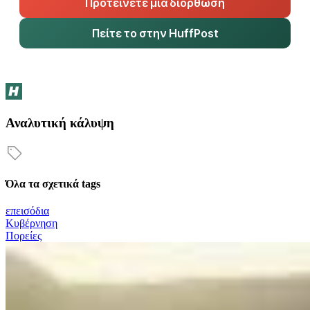
Προτείνετε μια διόρθωση
Πείτε το στην HuffPost
Αναλυτική κάλυψη
Όλα τα σχετικά tags
επεισόδια
Κυβέρνηση
Πορείες