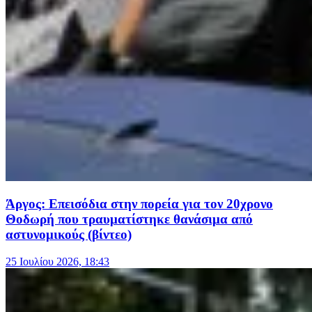
Άργος: Επεισόδια στην πορεία για τον 20χρονο
Θοδωρή που τραυματίστηκε θανάσιμα από
αστυνομικούς (βίντεο)
25 Ιουλίου 2026, 18:43