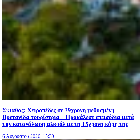
Σκιάθος: Χειροπέδες σε 39χρονη μεθυσμένη
Βρετανίδα τουρίστρια – Προκάλεσε επεισόδια μετά
την κατανάλωση αλκοόλ με τη 15χρονη κόρη της
6 Αυγούστου 2026, 15:30