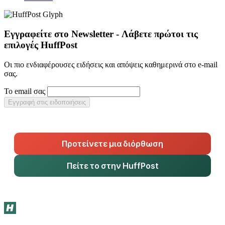
Εγγραφείτε στο Newsletter - Λάβετε πρώτοι τις
επιλογές HuffPost
Οι πιο ενδιαφέρουσες ειδήσεις και απόψεις καθημερινά στο e-mail
σας.
Το email σας
Εγγραφή στις ειδοποιήσεις
Προτείνετε μια διόρθωση
Πείτε το στην HuffPost