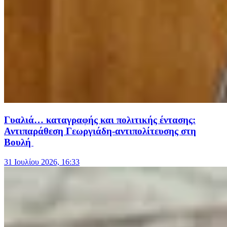
Γυαλιά… καταγραφής και πολιτικής έντασης:
Αντιπαράθεση Γεωργιάδη-αντιπολίτευσης στη
Βουλή
31 Ιουλίου 2026, 16:33