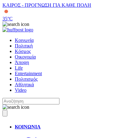
ΚΑΙΡΟΣ - ΠΡΟΓΝΩΣΗ ΓΙΑ ΚΑΘΕ ΠΟΛΗ
35
°C
Κοινωνία
Πολιτική
Κόσμος
Οικονομία
Άποψη
Life
Entertainment
Πολιτισμός
Αθλητικά
Video
ΚΟΙΝΩΝΙΑ