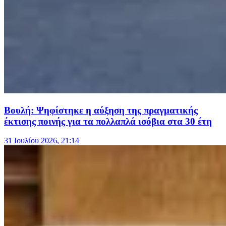
Βουλή: Ψηφίστηκε η αύξηση της πραγματικής
έκτισης ποινής για τα πολλαπλά ισόβια στα 30 έτη
31 Ιουλίου 2026, 21:14