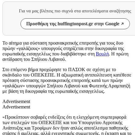
Για να μας βλέπεις πιο συχνά στα αποτελέσματα αναζήτησης
Προσθήκη της huffingtonpost.gr στην Google
Το αίτημα για σύσταση προανακριτικής επιτροπής για τους δυο
πρώην «γαλάζιους» υπουργούς στηρίζεται στην δικογραφία της
ευρωπαϊκής εισαγγελέως που διαβιβάστηκε στη
Βουλή
. Η πρώτη
αντίδραση του Σπήλιου Λιβανού.
Στο επόμενο βήμα προχώρησε το ΠΑΣΟΚ σε σχέση με το
σκάνδαλο του ΟΠΕΚΕΠΕ. Η αξιωματική αντιπολίτευση κατέθεσε
πρόταση σύστασης προανακριτικής επιτροπής κατά των πρώην
«γαλάζιων» υπουργών Σπήλιου Λιβανού και Φωτεινής Αραμπατζή
με βάση τη δικογραφία της ευρωπαϊκής εισαγγελέως.
Advertisement
Advertisement
«Προκύπτουν σοβαρές ενδείξεις ότι η ελεγχόμενη συμπεριφορά
των στελεχών του ΟΠΕΚΕΠΕ και του Υπουργείου Αγροτικής
Ανάπτυξης και Τροφίμων δεν ήταν απλώς αποτέλεσμα παθητικής
στάσης ή αμέλειας, αλλά ενεργητικής συμμετοχής, η έκταση και το