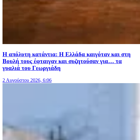
Η απόλυτη κατάντια: Η Ελλάδα καιγόταν και στη
Βουλή τους έφταιγαν και συζητούσαν για… τα
γυαλιά του Γεωργιάδη
2 Αυγούστου 2026, 6:06