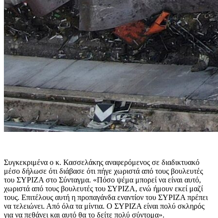
Συγκεκριμένα ο κ. Κασσελάκης αναφερόμενος σε διαδικτυακό
μέσο δήλωσε ότι διάβασε ότι πήγε χωριστά από τους βουλευτές
του ΣΥΡΙΖΑ στο Σύνταγμα. «Πόσο ψέμα μπορεί να είναι αυτό,
χωριστά από τους βουλευτές του ΣΥΡΙΖΑ, ενώ ήμουν εκεί μαζί
τους. Επιτέλους αυτή η προπαγάνδα εναντίον του ΣΥΡΙΖΑ πρέπει
να τελειώνει. Από όλα τα μίντια. Ο ΣΥΡΙΖΑ είναι πολύ σκληρός
για να πεθάνει και αυτό θα το δείτε πολύ σύντομα».