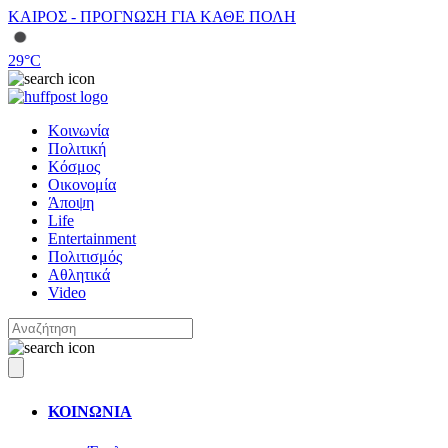
ΚΑΙΡΟΣ - ΠΡΟΓΝΩΣΗ ΓΙΑ ΚΑΘΕ ΠΟΛΗ
29
°C
Κοινωνία
Πολιτική
Κόσμος
Οικονομία
Άποψη
Life
Entertainment
Πολιτισμός
Αθλητικά
Video
ΚΟΙΝΩΝΙΑ