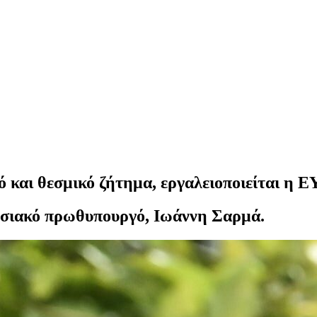
κό και θεσμικό ζήτημα, εργαλειοποιείται η 
εσιακό πρωθυπουργό, Ιωάννη Σαρμά.