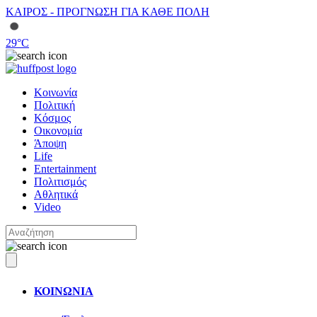
ΚΑΙΡΟΣ - ΠΡΟΓΝΩΣΗ ΓΙΑ ΚΑΘΕ ΠΟΛΗ
29
°C
Κοινωνία
Πολιτική
Κόσμος
Οικονομία
Άποψη
Life
Entertainment
Πολιτισμός
Αθλητικά
Video
ΚΟΙΝΩΝΙΑ