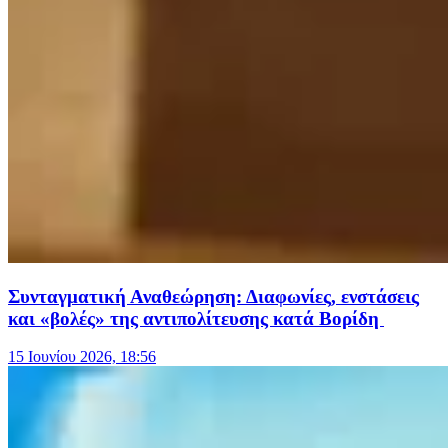
Συνταγματική Αναθεώρηση: Διαφωνίες, ενστάσεις
και «βολές» της αντιπολίτευσης κατά Βορίδη
15 Ιουνίου 2026, 18:56