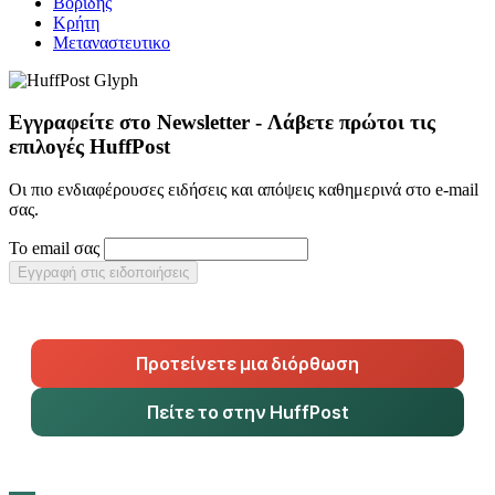
Βορίδης
Κρήτη
Μεταναστευτικο
Εγγραφείτε στο Newsletter - Λάβετε πρώτοι τις
επιλογές HuffPost
Οι πιο ενδιαφέρουσες ειδήσεις και απόψεις καθημερινά στο e-mail
σας.
Το email σας
Εγγραφή στις ειδοποιήσεις
Προτείνετε μια διόρθωση
Πείτε το στην HuffPost