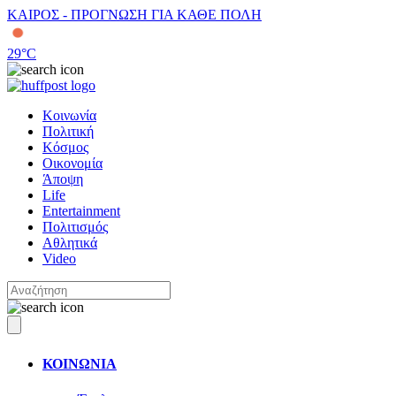
ΚΑΙΡΟΣ - ΠΡΟΓΝΩΣΗ ΓΙΑ ΚΑΘΕ ΠΟΛΗ
29
°C
Κοινωνία
Πολιτική
Κόσμος
Οικονομία
Άποψη
Life
Entertainment
Πολιτισμός
Αθλητικά
Video
ΚΟΙΝΩΝΙΑ