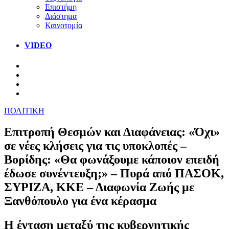
Επιστήμη
Διάστημα
Καινοτομία
VIDEO
ΠΟΛΙΤΙΚΗ
Επιτροπή Θεσμών και Διαφάνειας: «Όχι»
σε νέες κλήσεις για τις υποκλοπές –
Βορίδης: «Θα φωνάξουμε κάποιον επειδή
έδωσε συνέντευξη;» – Πυρά από ΠΑΣΟΚ,
ΣΥΡΙΖΑ, ΚΚΕ – Διαφωνία Ζωής με
Ξανθόπουλο για ένα κέρασμα
Η ένταση μεταξύ της κυβερνητικής