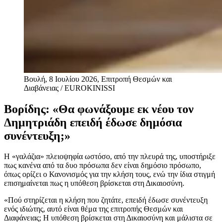
Βουλή, 8 Ιουλίου 2026, Επιτροπή Θεσμών και
Διαβάνειας / EUROKINISSI
Βορίδης: «Θα φωνάξουμε εκ νέου τον
Δημητριάδη επειδή έδωσε δημόσια
συνέντευξη;»
Η «γαλάζια» πλειοψηφία ωστόσο, από την πλευρά της, υποστήριξε
πως κανένα από τα δυο πρόσωπα δεν είναι δημόσιο πρόσωπο,
όπως ορίζει ο Κανονισμός για την κλήση τους, ενώ την ίδια στιγμή
επισημαίνεται πως η υπόθεση βρίσκεται στη Δικαιοσύνη.
«Πού στηρίζεται η κλήση που ζητάτε, επειδή έδωσε συνέντευξη
ενός ιδιώτης, αυτό είναι θέμα της επιτροπής Θεσμών και
Διαφάνειας; Η υπόθεση βρίσκεται στη Δικαιοσύνη και μάλιστα σε