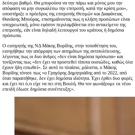
δεύτερο βαθμό. Θα μπορούσα να την πάρω και μόνος μου την
απόφαση να μην συγκαλέσω την επιτροπή, κατά την κρίση μου»,
υποστήριξε ο πρόεδρος της επιτροπής Θεσμών και Διαφάνειας
Θανάσης Μπούρας, επισημαίνοντας πως η κλήση προσώπων είναι
υποχρεωτική, μόνο εφόσον περιλαμβάνεται στο αντικείμενο της
επιτροπής, εάν είναι δηλαδή λειτουργοί του κράτους ή δημόσια
πρόσωπα.
Ο εισηγητής της ΝΔ Μάκης Βορίδης, στην τοποθέτηση του,
εισηγήθηκε την απόρριψη των αιτημάτων της αντιπολίτευσης,
λέγοντας πως οι δυο άνδρες «δεν είναι δημόσια πρόσωπα» και
τονίζοντας πως «δεν έχει να προστεθεί τίποτα ουσιώδες, καθώς όλα
έχουν ήδη ειπωθεί». Σε αυτό το πλαίσιο, μάλιστα, ο Μάκης
Βορίδης τόνισε πως «ο Γρηγόρης Δημητριάδης από το 2022, από
όταν παραιτήθηκε, δεν έχει δημόσια ιδιότητα. Έχει έρθει δυο φορές
και έχει πει ό,τι είχε να πει στη Βουλή. Θα τον φωνάξουμε εκ νέου
επειδή έδωσε δημόσια συνέντευξη;».