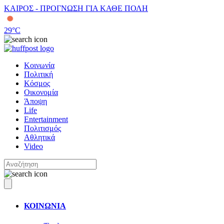
ΚΑΙΡΟΣ - ΠΡΟΓΝΩΣΗ ΓΙΑ ΚΑΘΕ ΠΟΛΗ
29
°C
Κοινωνία
Πολιτική
Κόσμος
Οικονομία
Άποψη
Life
Entertainment
Πολιτισμός
Αθλητικά
Video
ΚΟΙΝΩΝΙΑ