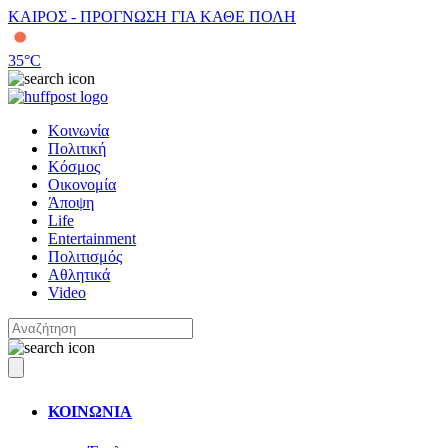
ΚΑΙΡΟΣ - ΠΡΟΓΝΩΣΗ ΓΙΑ ΚΑΘΕ ΠΟΛΗ
35
°C
Κοινωνία
Πολιτική
Κόσμος
Οικονομία
Άποψη
Life
Entertainment
Πολιτισμός
Αθλητικά
Video
ΚΟΙΝΩΝΙΑ