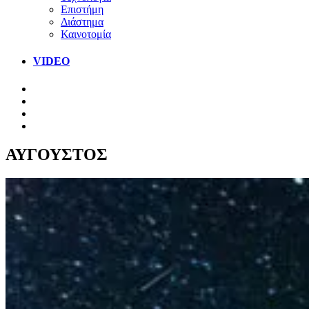
Επιστήμη
Διάστημα
Καινοτομία
VIDEO
ΑΥΓΟΥΣΤΟΣ