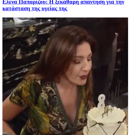
Ελενα Παπαρίζου: Η ξεκάθαρη απάντηση για την
κατάσταση της υγείας της