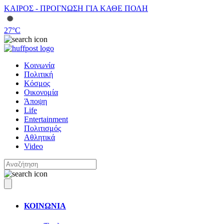
ΚΑΙΡΟΣ - ΠΡΟΓΝΩΣΗ ΓΙΑ ΚΑΘΕ ΠΟΛΗ
27
°C
Κοινωνία
Πολιτική
Κόσμος
Οικονομία
Άποψη
Life
Entertainment
Πολιτισμός
Αθλητικά
Video
ΚΟΙΝΩΝΙΑ