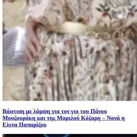
Βάφτιση με λάμψη για τον γιο του Πάνου
Μουζουράκη και της Μαριλού Κόζαρη – Νονά η
Ελενα Παπαρίζου