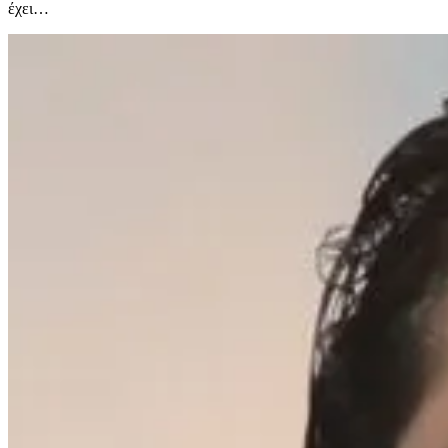
έχει…