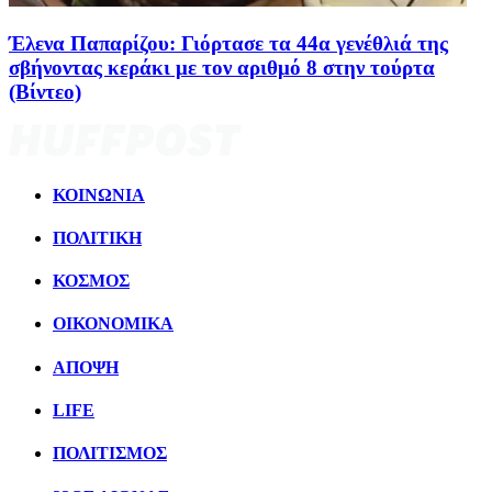
Έλενα Παπαρίζου: Γιόρτασε τα 44α γενέθλιά της
σβήνοντας κεράκι με τον αριθμό 8 στην τούρτα
(Βίντεο)
ΚΟΙΝΩΝΙΑ
ΠΟΛΙΤΙΚΗ
ΚΟΣΜΟΣ
ΟΙΚΟΝΟΜΙΚΑ
ΑΠΟΨΗ
LIFE
ΠΟΛΙΤIΣΜΟΣ