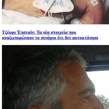
Τζέφρι Έπσταϊν: Τα νέα στοιχεία που
αναζωπυρώνουν το σενάριο ότι δεν αυτοκτόνησε