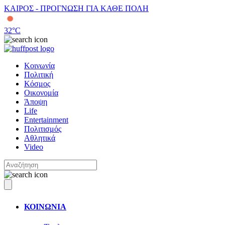
ΚΑΙΡΟΣ - ΠΡΟΓΝΩΣΗ ΓΙΑ ΚΑΘΕ ΠΟΛΗ
32
°C
Κοινωνία
Πολιτική
Κόσμος
Οικονομία
Άποψη
Life
Entertainment
Πολιτισμός
Αθλητικά
Video
ΚΟΙΝΩΝΙΑ