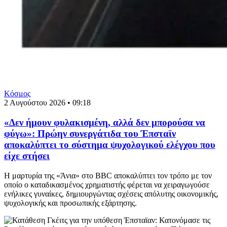
Κόσμος
2 Αυγούστου 2026 • 09:18
«Δεν ήμουν φυλακισμένη, αλλά δεν μπορούσα να
φύγω»: Πρώην συνεργάτιδα του Έπσταϊν
αποκαλύπτει το σύστημα ψυχολογικού ελέγχου που
είχε στήσει
Η μαρτυρία της «Άνια» στο BBC αποκαλύπτει τον τρόπο με τον
οποίο ο καταδικασμένος χρηματιστής φέρεται να χειραγωγούσε
ενήλικες γυναίκες, δημιουργώντας σχέσεις απόλυτης οικονομικής,
ψυχολογικής και προσωπικής εξάρτησης.