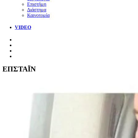
Επιστήμη
Διάστημα
Καινοτομία
VIDEO
ΕΠΣΤΑΪΝ