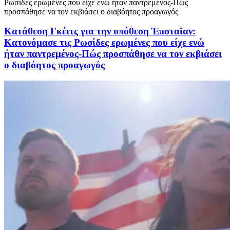
Κατάθεση Γκέιτς για την υπόθεση Έπσταϊαν:
Κατονόμασε τις Ρωσίδες ερωμένες που είχε ενώ
ήταν παντρεμένος-Πώς προσπάθησε να τον εκβιάσει
ο διαβόητος προαγωγός