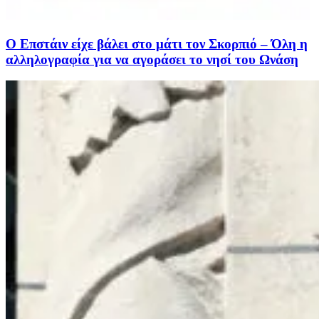
Ο Επστάιν είχε βάλει στο μάτι τον Σκορπιό – Όλη η
αλληλογραφία για να αγοράσει το νησί του Ωνάση