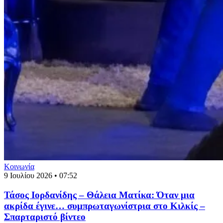
Κοινωνία
9 Ιουλίου 2026 • 07:52
Τάσος Ιορδανίδης – Θάλεια Ματίκα: Όταν μια
ακρίδα έγινε… συμπρωταγωνίστρια στο Κιλκίς –
Σπαρταριστό βίντεο