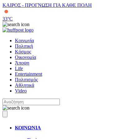
ΚΑΙΡΟΣ - ΠΡΟΓΝΩΣΗ ΓΙΑ ΚΑΘΕ ΠΟΛΗ
33
°C
Κοινωνία
Πολιτική
Κόσμος
Οικονομία
Άποψη
Life
Entertainment
Πολιτισμός
Αθλητικά
Video
ΚΟΙΝΩΝΙΑ