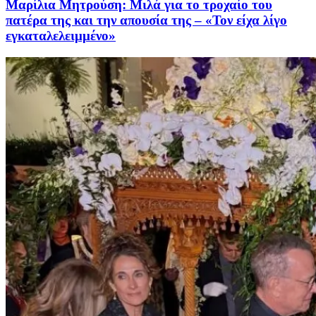
Μαρίλια Μητρούση: Μιλά για το τροχαίο του
πατέρα της και την απουσία της – «Τον είχα λίγο
εγκαταλελειμμένο»