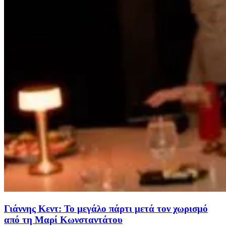
Γιάννης Κεντ: Το μεγάλο πάρτι μετά τον χωρισμό
από τη Μαρί Κωνσταντάτου