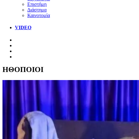
Επιστήμη
Διάστημα
Καινοτομία
VIDEO
ΗΘΟΠΟΙΟΙ