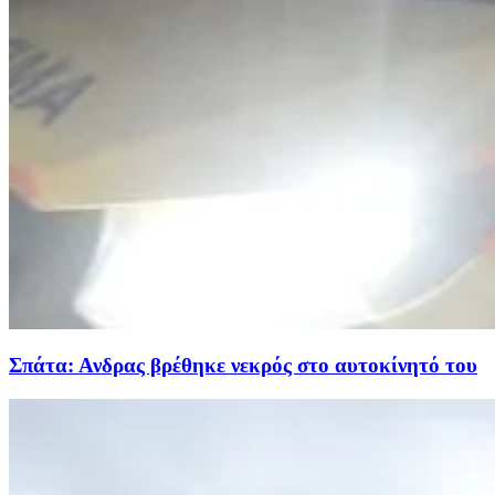
Σπάτα: Ανδρας βρέθηκε νεκρός στο αυτοκίνητό του