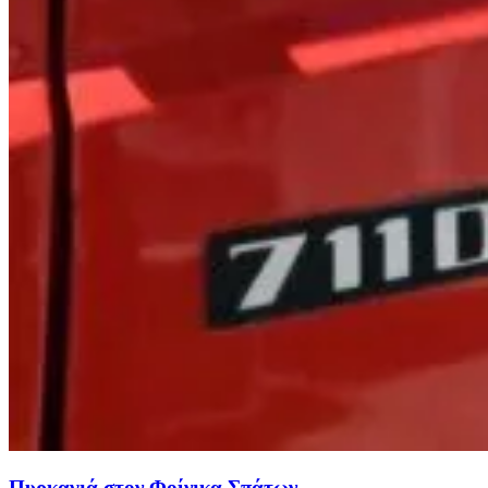
Πυρκαγιά στον Φοίνικα Σπάτων