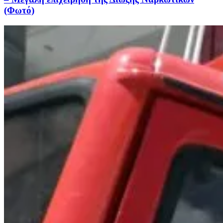
(Φωτό)