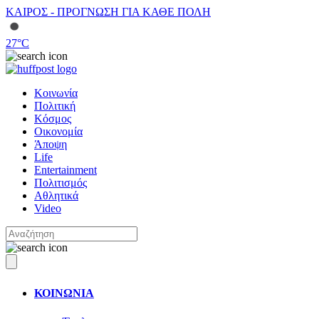
ΚΑΙΡΟΣ - ΠΡΟΓΝΩΣΗ ΓΙΑ ΚΑΘΕ ΠΟΛΗ
27
°C
Κοινωνία
Πολιτική
Κόσμος
Οικονομία
Άποψη
Life
Entertainment
Πολιτισμός
Αθλητικά
Video
ΚΟΙΝΩΝΙΑ