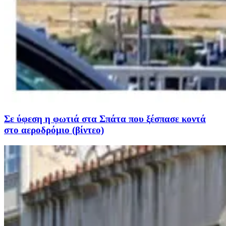
Σε ύφεση η φωτιά στα Σπάτα που ξέσπασε κοντά
στο αεροδρόμιο (βίντεο)